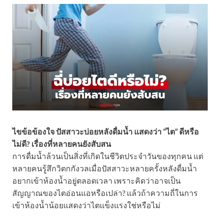
ไขข้อข้องใจ ปัสสาวะบ่อยหลังดื่มน้ำ แสดงว่า “ไต” ดีหรือ
ไม่ดี? เรื่องที่หลายคนยังสับสน
การดื่มน้ำล้วนเป็นสิ่งที่เกิดในชีวิตประจำวันของทุกคน แต่
หลายคนรู้สึกวิตกกังวลเมื่อปัสสาวะหลายครั้งหลังดื่มน้ำ
อยากเข้าห้องน้ำอยู่ตลอดเวลา เพราะคิดว่าอาจเป็น
สัญญาณของไตอ่อนแอหรือเปล่า? แล้วถ้าความถี่ในการ
เข้าห้องน้ำน้อยแสดงว่าไตแข็งแรงใช่หรือไม่