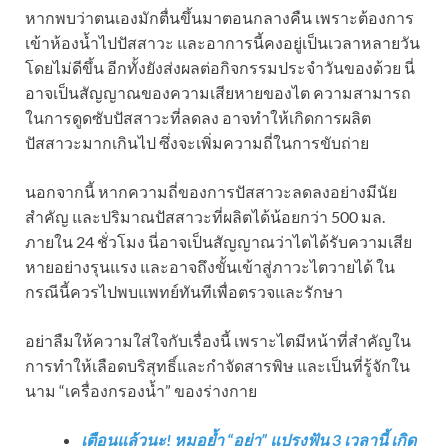
หากพบว่าตนเองมักตื่นขึ้นมาตอนกลางคืน เพราะต้องการ
เข้าห้องน้ำไปปัสสาวะ และอาการนี้คงอยู่เป็นเวลาหลายวัน
โดยไม่ดีขึ้น อีกทั้งยังส่งผลต่อกิจกรรมประจำวันของด้วย นี่
อาจเป็นสัญญาณของความเสียหายของไต ความสามารถ
ในการดูดซับปัสสาวะที่ลดลง อาจทำให้เกิดการผลิต
ปัสสาวะมากเกินไป ซึ่งจะเพิ่มความถี่ในการขับถ่าย
นอกจากนี้ หากความถี่ของการปัสสาวะลดลงอย่างมีนัย
สำคัญ และปริมาณปัสสาวะที่ผลิตได้น้อยกว่า 500 มล.
ภายใน 24 ชั่วโมง นี่อาจเป็นสัญญาณว่าไตได้รับความเสีย
หายอย่างรุนแรง และอาจถึงขั้นเข้าสู่ภาวะไตวายได้ ใน
กรณีนี้ควรไปพบแพทย์ทันทีเพื่อตรวจและรักษา
อย่าลืมให้ความใส่ใจกับเรื่องนี้ เพราะไตมีหน้าที่สำคัญใน
การทำให้เลือดบริสุทธิ์และกำจัดสารพิษ และเป็นที่รู้จักใน
นาม “เครื่องกรองน้ำ” ของร่างกาย
เตือนแล้วนะ! หมอย้ำ “อย่า” แปรงฟัน 3 เวลานี้ เกิด