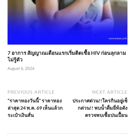
7 อาการ สัญญาณเตือนแรกเริ่มติดเชื้อ HIV ก่อนลุกลาม
ไม่รู้ตัว
August 6, 2026
PREVIOUS ARTICLE
NEXT ARTICLE
“ราคาทองวันนี้” ราคาทอง
ประกาศด่วน!!ใครกินอยู่เช็
ล่าสุด 24 พ.ค. 69 เห็นแล้วก
กด่วน!! พบน้ำดื่มยี่ห้อดัง
ระเป๋าเงินสั่น
ตรวจพบเชื้อปนเปื้อน