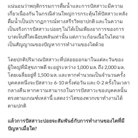
แน่นอนว่าพฤติกรรมการดื่มน้ำและการปัสสาวะมีความ
เกี่ยวเนื่องกัน ในกรณีส่วนใหญ่การกระตุ้นให้ปัสสาวะหลัง
ดื่มน้ำเป็นปรากฏการณ์ทางสรีรวิทยาปกติ และในความ
เป็นจริงการปัสสาวะบ่อยๆ ไม่ได้เป็นเพียงอาการของการ
บาดเจ็บที่ไตเฉียบพลันเท่านั้น แต่ภาวะก้อนเนื้อในไตอาจ
เป็นสัญญาณของปัญหาการทำงานของไตด้วย
โดยปกติปริมาณปัสสาวะที่ปล่อยออกมาในแต่ละวันของ
ผู้ใหญ่ที่มีสุขภาพดี จะอยู่ระหว่าง 1,000 มล. ถึง 2,000 มล.
โดยเฉลี่ยอยู่ที่ 1,500 มล. และหากคำนวณเป็นจำนวนครั้ง
บุคคลหนึ่งจะปัสสาวะ 6-10 ครั้งต่อวัน และ 0-2 ครั้งในเวลา
กลางคืน หากความสามารถในการปัสสาวะของบุคคลนั้น
ตรงตามเกณฑ์เหล่านี้ แสดงว่าไตของพวกเขาทำงานได้
ตามปกติ
แล้วการปัสสาวะบ่อยจะสัมพันธ์กับการทำงานของไตที่มี
ปัญหาเมื่อใด?