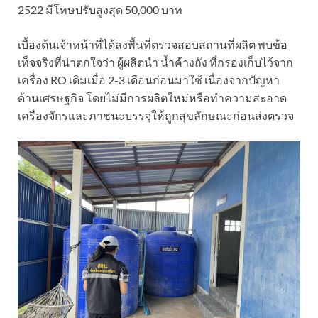
2522 มีโทษปรับสูงสุด 50,000 บาท
เบื้องต้นเจ้าหน้าที่ได้ลงพื้นที่ตรวจสอบสถานที่ผลิต พบข้อ
เท็จจริงที่น่าตกใจว่า ผู้ผลิตนำ น้ำค้างถัง ที่กรองเก็บไว้จาก
เครื่อง RO เดิมเมื่อ 2-3 เดือนก่อนมาใช้ เนื่องจากปัญหา
ด้านเศรษฐกิจ โดยไม่มีการผลิตใหม่หรือทำความสะอาด
เครื่องจักรและภาชนะบรรจุให้ถูกสุขลักษณะก่อนส่งตรวจ