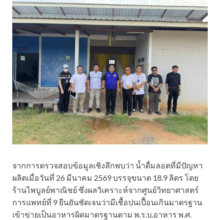
จากการตรวจสอบข้อมูลเชิงลึกพบว่า น้ำดื่มลอตที่มีปัญหา
ผลิตเมื่อวันที่ 26 มีนาคม 2569 บรรจุขนาด 18.9 ลิตร โดย
ร้านไพบูลย์พาณิชย์ ซึ่งผลวิเคราะห์จากศูนย์วิทยาศาสตร์
การแพทย์ที่ 9 ยืนยันชัดเจนว่ามีเชื้อปนเปื้อนเกินมาตรฐาน
เข้าข่ายเป็นอาหารผิดมาตรฐานตาม พ.ร.บ.อาหาร พ.ศ.