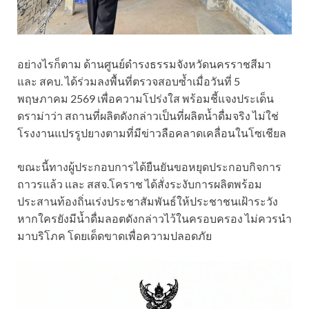
อย่างไรก็ตาม ด้านศูนย์ดำรงธรรมจังหวัดนครราชสีมา
และ สคบ. ได้ร่วมลงพื้นที่ตรวจสอบซ้ำเมื่อวันที่ 5
พฤษภาคม 2569 เพื่อความโปร่งใส พร้อมชี้แจงประเด็น
ดราม่าว่า สถานที่ผลิตดังกล่าวเป็นที่ผลิตน้ำดื่มจริง ไม่ใช่
โรงงานแปรรูปยางตามที่มีข่าวลือคลาดเคลื่อนในโซเชียล
ขณะนี้ทางผู้ประกอบการได้ยืนยันขอหยุดประกอบกิจการ
ถาวรแล้ว และ สสจ.โคราช ได้สั่งระงับการผลิตพร้อม
ประสานท้องถิ่นเร่งประชาสัมพันธ์ให้ประชาชนเฝ้าระวัง
หากใครยังมีน้ำดื่มลอตดังกล่าวไว้ในครอบครอง ไม่ควรนำ
มาบริโภค โดยเด็ดขาดเพื่อความปลอดภัย