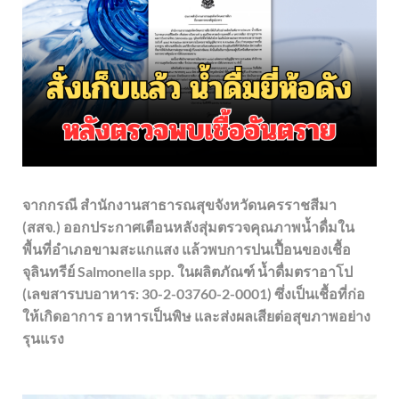
จากกรณี สำนักงานสาธารณสุขจังหวัดนครราชสีมา
(สสจ.) ออกประกาศเตือนหลังสุ่มตรวจคุณภาพน้ำดื่มใน
พื้นที่อำเภอขามสะแกแสง แล้วพบการปนเปื้อนของเชื้อ
จุลินทรีย์ Salmonella spp. ในผลิตภัณฑ์ น้ำดื่มตราอาโป
(เลขสารบบอาหาร: 30-2-03760-2-0001) ซึ่งเป็นเชื้อที่ก่อ
ให้เกิดอาการ อาหารเป็นพิษ และส่งผลเสียต่อสุขภาพอย่าง
รุนแรง