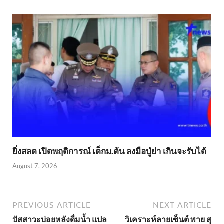
ยิ่งสลด เปิดพฤติการณ์ เด็กม.ต้น ลงมือปู่ย่า เกินจะรับได้
August 7, 2026
PREVIOUS ARTICLE
NEXT ARTICLE
ปัสสาวะบ่อยหลังดื่มน้ำ แปล
วิเคราะห์ลายเซ็นต์ พาย สุ