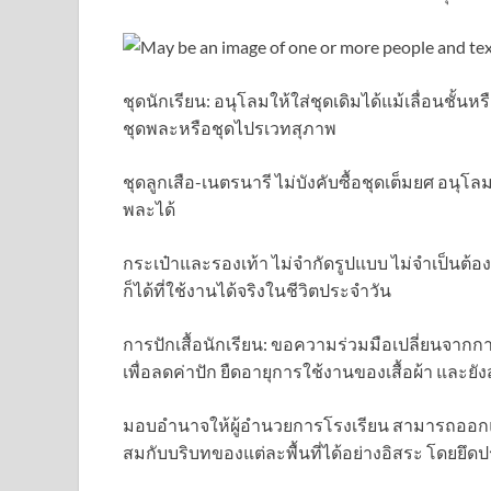
ชุดนักเรียน: อนุโลมให้ใส่ชุดเดิมได้แม้เลื่อนชั้น
ชุดพละหรือชุดไปรเวทสุภาพ
ชุดลูกเสือ-เนตรนารี ไม่บังคับซื้อชุดเต็มยศ อนุโ
พละได้
กระเป๋าและรองเท้า ไม่จำกัดรูปแบบ ไม่จำเป็นต้
ก็ได้ที่ใช้งานได้จริงในชีวิตประจำวัน
การปักเสื้อนักเรียน: ขอความร่วมมือเปลี่ยนจากกา
เพื่อลดค่าปัก ยืดอายุการใช้งานของเสื้อผ้า แล
มอบอำนาจให้ผู้อำนวยการโรงเรียน สามารถออก
สมกับบริบทของแต่ละพื้นที่ได้อย่างอิสระ โดยยึดปร