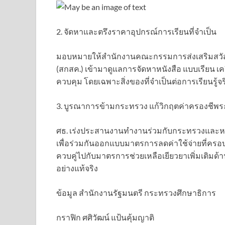
2. จัดหาและตรึงราคาอุปกรณ์การเรียนที่จำเป็น
มอบหมายให้สำนักงานคณะกรรมการส่งเสริมสวั
(สกสค.) เข้ามาดูแลการจัดหาหนังสือ แบบเรียน เ
ควบคุม โดยเฉพาะสิ่งของที่จำเป็นต่อการเรียนรู้จ
3. บูรณาการข้ามกระทรวง แก้วิกฤตค่าครองชีพ
ศธ. เร่งประสานงานทำงานร่วมกับกระทรวงและหน
เพื่อร่วมกันออกแบบมาตรการลดค่าใช้จ่ายที่ครอบค
ควบคู่ไปกับมาตรการช่วยเหลือเยียวยาเพิ่มเติมด้
อย่างแท้จริง
ข้อมูล สำนักงานรัฐมนตรี กระทรวงศึกษาธิการ
กราฟิก ศศิวัฒน์ แป้นคุ้มญาติ