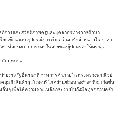
สดิการและสวัสดิภาพครูและบุคลากรทางการศึกษา
ครื่องเขียน และอุปกรณ์การเรียน นำมาจัดจำหน่ายใน ราคา
ริงๆ เพื่อแบ่งเบาภาระค่าใช้จ่ายของผู้ปกครองให้ตรงจุด
ระดับมหภาค
่วยงานรัฐอื่นๆ อาทิ กรมการค้าภายใน กระทรวงพาณิชย์
ลุมถึงสินค้าอุปโภคบริโภคผ่านช่องทางต่างๆ ที่จะเกิดขึ้น
านอื่นๆ เพื่อให้ความช่วยเหลือกระจายไปถึงมือทุกครอบครัว