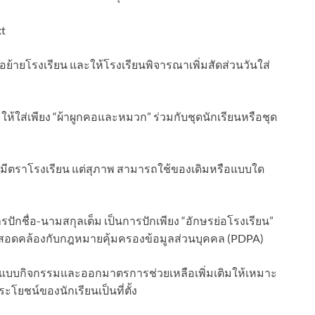
หรือย้ายโรงเรียน และให้โรงเรียนพิจารณาเพิ่มสัดส่วนวันใส่
ลมให้ใส่เพียง “ผ้าผูกคอและหมวก” ร่วมกับชุดนักเรียนหรือชุด
องมีตราโรงเรียน แต่สุภาพ สามารถใช้ของเดิมหรือแบบใด
รปักชื่อ-นามสกุลเต็ม เป็นการปักเพียง “อักษรย่อโรงเรียน”
ะยังสอดคล้องกับกฎหมายคุ้มครองข้อมูลส่วนบุคคล (PDPA)
แบบกิจกรรมและออกมาตรการช่วยเหลือเพิ่มเติมให้เหมาะ
ะโยชน์ของนักเรียนเป็นที่ตั้ง