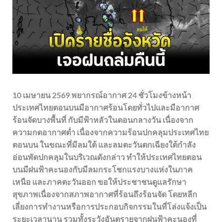
10 เมษายน 2569 พยากรณ์อากาศ 24 ชั่วโมงข้างหน้า
ประเทศไทยตอนบนมีอากาศร้อนโดยทั่วไปและมีอากาศ
ร้อนจัดบางพื้นที่ กับมีฟ้าหลัวในตอนกลางวัน เนื่องจาก
ความกดอากาศต่ำ เนื่องจากความร้อนปกคลุมประเทศไทย
ตอนบน ในขณะที่มีลมใต้ และลมตะวันตกเฉียงใต้กำลัง
อ่อนพัดปกคลุมในบริเวณดังกล่าว ทำให้ประเทศไทยตอน
บนมีฝนฟ้าคะนองกับมีลมกระโชกแรงบางแห่งในภาค
เหนือ และภาคตะวันออก ขอให้ประชาชนดูแลรักษา
สุขภาพเนื่องจากสภาพอากาศที่ร้อนถึงร้อนจัด โดยหลีก
เลี่ยงการทำงานหรือการประกอบกิจกรรมในที่โล่งแจ้งเป็น
ระยะเวลานาน รวมทั้งระวังอันตรายจากฝนฟ้าคะนองที่