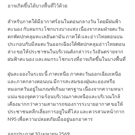
อาจเกิดขึ้นได้บางพื้นที่ไว้ด้วย
สำหรับภาคใต้มีอากาศร้อนในตอนกลางวัน โดยมีฝนฟ้า
คะนอง กับลมกระโชกแรงบางแห่ง เนื่องจากลมฝ่ายตะวัน
ตกพัดปกคลุมทะเลอันดามัน ภาคใต้ และอ่าวไทยตอนบน
ประกอบกับมีลมตะวันออกเฉียงใต้พัดปกคลุมอ่าวไทยตอน
ล่าง ขอให้ประชาชนในบริเวณดังกล่าวระวังอันตรายจาก
ฝนฟ้าคะนอง และลมกระโชกแรงที่อาจเกิดขึ้นในบางพื้นที่
ฝุ่นละอองในระยะนี้ ภาคเหนือ ภาคตะวันออกเฉียงเหนือ
และภาคกลางตอนบน มีการสะสมของฝุ่นละอองหรือ
หมอกควันอยู่ในเกณฑ์เกินมาตรฐาน เนื่องจากความหนา
แน่น ของจุดความร้อนบริเวณภาคเหนือและบริเวณใกล้
เคียงมากกว่าความสามารถของการระบายอากาศ ขอให้
ประชาชนหลีกเลี่ยงการอยู่ในที่โล่ง และควรสวมหน้ากาก
N95 เพื่อความปลอดภัยเมื่ออยู่นอกอาคาร
ออกประกาศ 10 เมษายน 2569