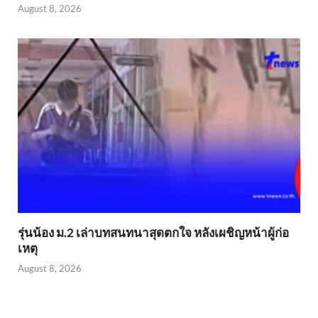
August 8, 2026
รุ่นน้อง ม.2 เล่าบทสนทนาสุดตกใจ หลังเผชิญหน้าผู้ก่อ
เหตุ
August 8, 2026