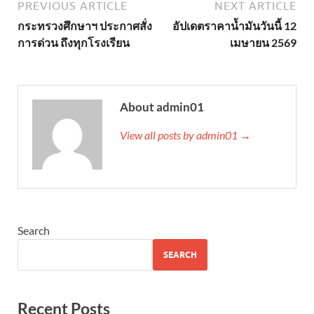
PREVIOUS ARTICLE
NEXT ARTICLE
กระทรวงศึกษาฯ ประกาศสั่ง
อัปเดตราคาน้ำมันวันนี้ 12
การด่วน ถึงทุกโรงเรียน
เมษายน 2569
About admin01
View all posts by admin01 →
Search
SEARCH
Recent Posts