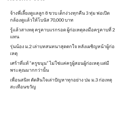
จ้างพี่เลี้ยงดูแลลูก 8 ขวบ เด็กง่วงทุกคืน 3 ทุ่ม พ่อเปิด
กล้องดูแล้วให้โบนัส 70,000 บาท
รู้แล้วสาเหตุ ครูคาบแรกรอด ผู้ก่อเหตุลงมือครูคาบที่ 2
แทน
รุ่นน้อง ม.2 เล่าบทสนทนาสุดตกใจ หลังเผชิญหน้าผู้ก่อ
เหตุ
เศร้าที่แท้ “ครูขนุน” ไม่ใช่แค่ครูผู้สอนผู้ก่อเหตุ แต่มี
พระคุณมากกว่านั้น
เพื่อนสนิท ตัดสินใจเล่าปัญหาทุกอย่าง ปม ม.3 ก่อเหตุ
สะเทือนขวัญ