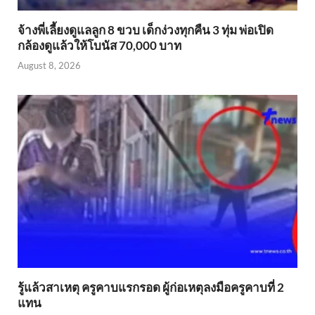
จ้างพี่เลี้ยงดูแลลูก 8 ขวบ เด็กง่วงทุกคืน 3 ทุ่ม พ่อเปิด
กล้องดูแล้วให้โบนัส 70,000 บาท
August 8, 2026
รู้แล้วสาเหตุ ครูคาบแรกรอด ผู้ก่อเหตุลงมือครูคาบที่ 2
แทน