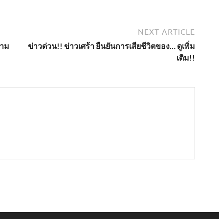
NEXT ARTICLE
ยาม
ข่าวด่วน!! ข่าวเศร้า ยืนยันการเสียชีวิตของ… ดูเพิ่ม
เติม!!