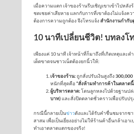
เมื่อความแตก เจ้าของร้านรีบเชิญเขาเข้าไปหลังร
ชดเชยค่าเสียหาย แลกกับการที่เขาต้องไม่แจ้งความ
ต้องการความถูกต้อง จึงโทรแจ้ง
สำนักงานกำกับ
10 นาทีเปลี่ยนชีวิต! บทลงโ
เพียงแค่ 10 นาที เจ้าหน้าที่ก็มาถึงที่เกิดเหตุ
เด็ดขาดจนชาวเน็ตต้องยกนิ้วให้:
เจ้าของร้าน:
ถูกสั่งปรับเงินสูงถึง
300,000
หนักที่สุดคือ
“สั่งห้ามทำการค้าในตลาดนี
ผู้บริหารตลาด:
โดนลูกหลงไปด้วยฐานปล่อ
บาท)
และสั่งปิดตลาดชั่วคราวเพื่อปรับปร
กรณีนี้กลายเป็น
ข่าว
ดังและได้รับคำชื่นชมจากชาว
สาสม เพื่อเป็นเยี่ยงอย่างไม่ให้ร้านค้าอื่นกล้าเอาเป
ทำเอาตลาดแตกของจริง!