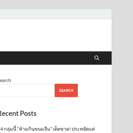
earch
SEARCH
Recent Posts
4 กลุ่มนี้ “ห้ามกินขนมจีน” เด็ดขาด! ประหยัดแค่