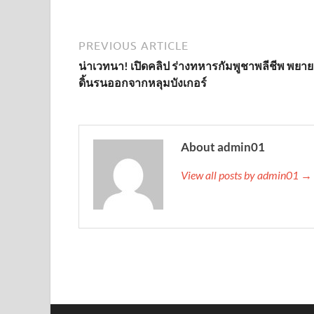
PREVIOUS ARTICLE
น่าเวทนา! เปิดคลิป ร่างทหารกัมพูชาพลีชีพ พยา
ดิ้นรนออกจากหลุมบังเกอร์
About admin01
View all posts by admin01 →