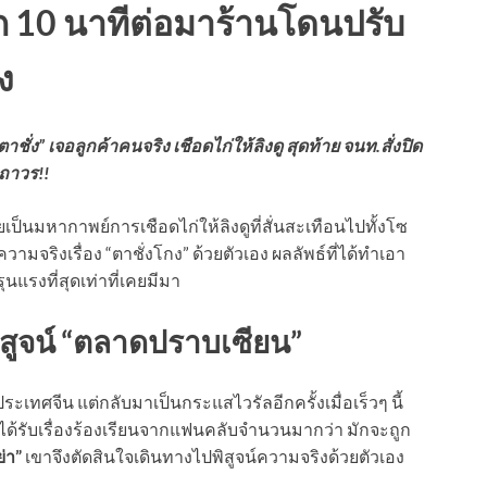
ก 10 นาทีต่อมาร้านโดนปรับ
ง
ั่ง” เจอลูกค้าคนจริง เชือดไก่ให้ลิงดู สุดท้าย จนท.สั่งปิด
ถาวร!!
นมหากาพย์การเชือดไก่ให้ลิงดูที่สั่นสะเทือนไปทั้งโซ
ความจริงเรื่อง “ตาชั่งโกง” ด้วยตัวเอง ผลลัพธ์ที่ได้ทำเอา
นแรงที่สุดเท่าที่เคยมีมา
พิสูจน์ “ตลาดปราบเซียน”
า ประเทศจีน แต่กลับมาเป็นกระแสไวรัลอีกครั้งเมื่อเร็วๆ นี้
่ง ได้รับเรื่องร้องเรียนจากแฟนคลับจำนวนมากว่า มักจะถูก
่า”
เขาจึงตัดสินใจเดินทางไปพิสูจน์ความจริงด้วยตัวเอง