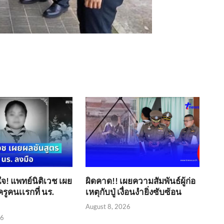
ใจ! แพทย์นิติเวช เผย
ผิดคาด!! เผยความสัมพันธ์ผู้ก่อ
รูคนเเรกที่ นร.
เหตุกับปู่ เงื่อนงำยิ่งซับซ้อน
August 8, 2026
26