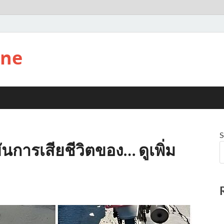
ine
S
ยันการเสียชีวิตของ… ดูเพิ่ม