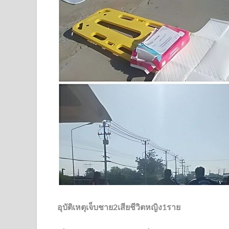
อุบัติเหตุเจ็บชาย2เสียชีวิตหญิง1ราย