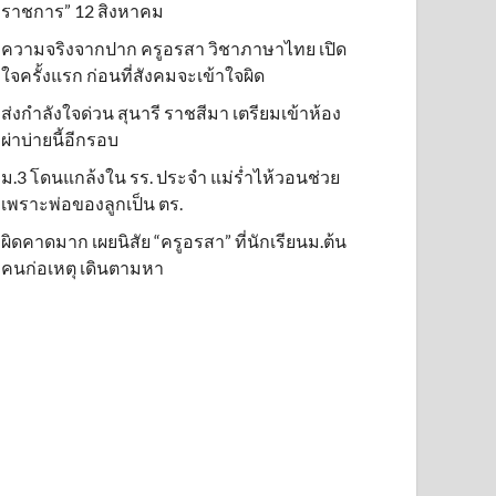
ราชการ” 12 สิงหาคม
ความจริงจากปาก ครูอรสา วิชาภาษาไทย เปิด
ใจครั้งแรก ก่อนที่สังคมจะเข้าใจผิด
ส่งกำลังใจด่วน สุนารี ราชสีมา เตรียมเข้าห้อง
ผ่าบ่ายนี้อีกรอบ
ม.3 โดนแกล้งใน รร. ประจำ แม่ร่ำไห้วอนช่วย
เพราะพ่อของลูกเป็น ตร.
ผิดคาดมาก เผยนิสัย “ครูอรสา” ที่นักเรียนม.ต้น
คนก่อเหตุ เดินตามหา