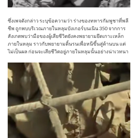
ซึ่งเพจดังกล่าว ระบุข้อความว่า ร่างของทหารกัมพูชาที่พลี
ชีพ ถูกพบบริเวณภายในหลุมบังเกอร์บนเนิน 350 จากการ
สังเกตพบว่ามือของผู้เสียชีวิตยังคงพยายามยึดเกาะเหล็ก
ภายในหลุม ราวกับพยายามดิ้นรนเพื่อหนีขึ้นสู่ด้านบน แต่
ไม่เป็นผล ก่อนจะเสียชีวิตอยู่ภายในหลุมนั้นอย่างน่าเวทนา