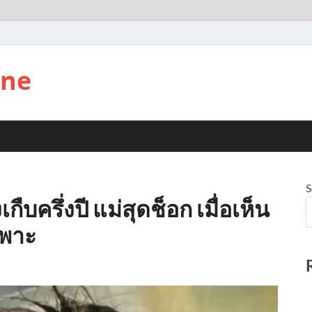
ine
S
ืบครึ่งปี แม่สุดช็อก เมื่อเห็น
เพาะ