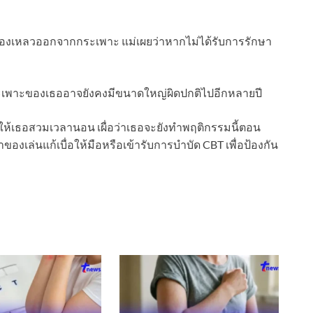
งเหลวออกจากกระเพาะ แม่เผยว่าหากไม่ได้รับการรักษา
ะเพาะของเธออาจยังคงมีขนาดใหญ่ผิดปกติไปอีกหลายปี
ะให้เธอสวมเวลานอน เผื่อว่าเธอจะยังทำพฤติกรรมนี้ตอน
งเล่นแก้เบื่อให้มือหรือเข้ารับการบำบัด CBT เพื่อป้องกัน