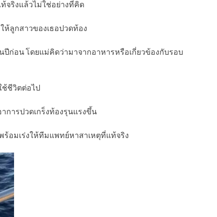
้จริงแล้วไม่ใช่อย่างที่คิด
ทำให้ลูกสาวของเธอปวดท้อง
ายนปีก่อน โดยแม่คิดว่ามาจากอาหารหรือเกี่ยวข้องกับรอบ
ช้ชีวิตต่อไป
ีอาการปวดเกร็งท้องรุนแรงขึ้น
้อมเร่งให้ทีมแพทย์หาสาเหตุที่แท้จริง