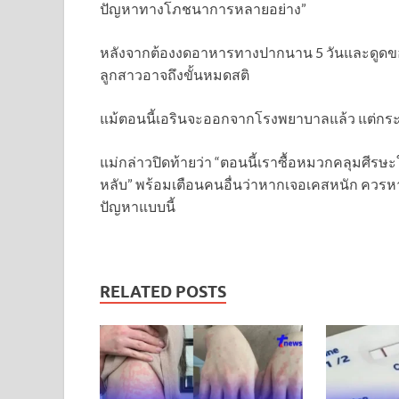
ปัญหาทางโภชนาการหลายอย่าง”
หลังจากต้องงดอาหารทางปากนาน 5 วันและดูดขอ
ลูกสาวอาจถึงขั้นหมดสติ
แม้ตอนนี้เอรินจะออกจากโรงพยาบาลแล้ว แต่กร
แม่กล่าวปิดท้ายว่า “ตอนนี้เราซื้อหมวกคลุมศีรษ
หลับ” พร้อมเตือนคนอื่นว่าหากเจอเคสหนัก ควรหาขอ
ปัญหาแบบนี้
RELATED POSTS