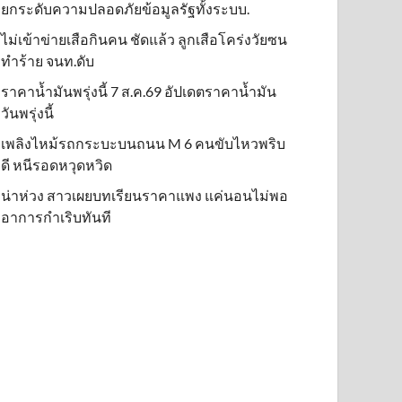
ยกระดับความปลอดภัยข้อมูลรัฐทั้งระบบ.
ไม่เข้าข่าย​เสือกินคน ชัดแล้ว ลูกเสือโคร่งวัยซน
ทำร้าย จนท.ดับ
ราคาน้ำมันพรุ่งนี้ 7 ส.ค.69 อัปเดตราคาน้ำมัน
วันพรุ่งนี้
เพลิงไหม้รถกระบะบนถนน M 6 คนขับไหวพริบ
ดี หนีรอดหวุดหวิด
น่าห่วง สาวเผยบทเรียนราคาแพง แค่นอนไม่พอ
อาการกำเริบทันที