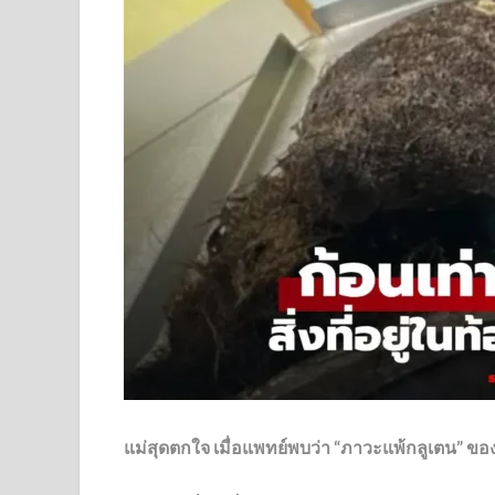
แม่สุดตกใจ เมื่อแพทย์พบว่า “ภาวะแพ้กลูเตน” 