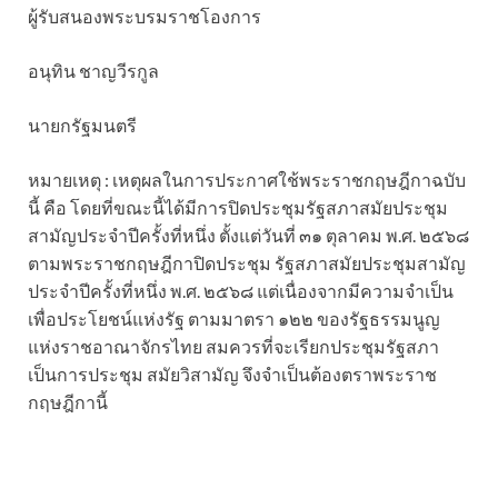
ผู้รับสนองพระบรมราชโองการ
อนุทิน ชาญวีรกูล
นายกรัฐมนตรี
หมายเหตุ : เหตุผลในการประกาศใช้พระราชกฤษฎีกาฉบับ
นี้ คือ โดยที่ขณะนี้ได้มีการปิดประชุมรัฐสภาสมัยประชุม
สามัญประจำปีครั้งที่หนึ่ง ตั้งแต่วันที่ ๓๑ ตุลาคม พ.ศ. ๒๕๖๘
ตามพระราชกฤษฎีกาปิดประชุม รัฐสภาสมัยประชุมสามัญ
ประจำปีครั้งที่หนึ่ง พ.ศ. ๒๕๖๘ แต่เนื่องจากมีความจำเป็น
เพื่อประโยชน์แห่งรัฐ ตามมาตรา ๑๒๒ ของรัฐธรรมนูญ
แห่งราชอาณาจักรไทย สมควรที่จะเรียกประชุมรัฐสภา
เป็นการประชุม สมัยวิสามัญ จึงจำเป็นต้องตราพระราช
กฤษฎีกานี้