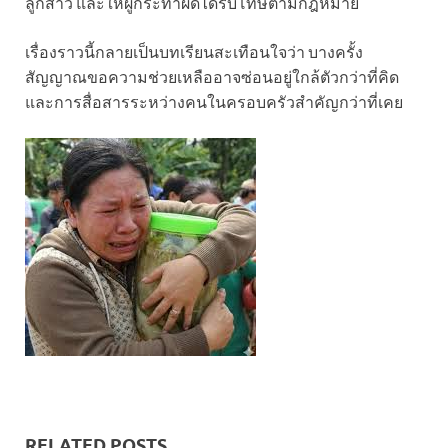
ลูกสาว และให้ผู้กระทำผิดได้รับโทษตามกฎหมาย
เรื่องราวนี้กลายเป็นบทเรียนสะเทือนใจว่า บางครั้ง
สัญญาณขอความช่วยเหลืออาจซ่อนอยู่ใกล้ตัวกว่าที่คิด
และการสื่อสารระหว่างคนในครอบครัวสำคัญกว่าที่เคย
RELATED POSTS