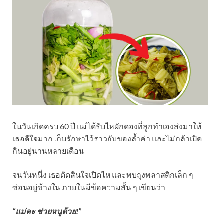
ในวันเกิดครบ 60 ปี แม่ได้รับไหผักดองที่ลูกทำเองส่งมาให้
เธอดีใจมาก เก็บรักษาไว้ราวกับของล้ำค่า และไม่กล้าเปิด
กินอยู่นานหลายเดือน
จนวันหนึ่ง เธอตัดสินใจเปิดไห และพบถุงพลาสติกเล็ก ๆ
ซ่อนอยู่ข้างใน ภายในมีข้อความสั้น ๆ เขียนว่า
“แม่คะ ช่วยหนูด้วย!”