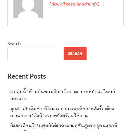
View all posts by admin01 →
Search
SEARCH
Recent Posts
4 กลุ่มนี้ “ห้ามกินขนมจีน” เด็ดขาด! ประหยัดแค่ไหนก็
อย่าแตะ
ลูกสาวกับทีมช่างรีโนเวทบ้าน แทบช็อก! หลังรื้อเตียง
เก่าพ่อ เจอ “สิ่งนี้” สภาพยังพร้อมใช้งาน
ยิ่งสะเทือนใจ! แพทย์นิติเวช เผยผลชันสูตร ครูคนเเรกที่