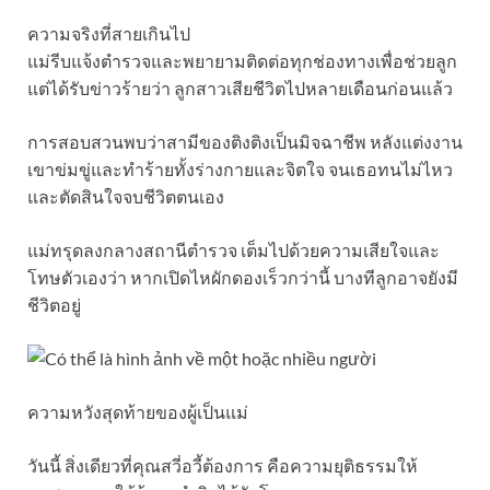
ความจริงที่สายเกินไป
แม่รีบแจ้งตำรวจและพยายามติดต่อทุกช่องทางเพื่อช่วยลูก
แต่ได้รับข่าวร้ายว่า ลูกสาวเสียชีวิตไปหลายเดือนก่อนแล้ว
การสอบสวนพบว่าสามีของติงติงเป็นมิจฉาชีพ หลังแต่งงาน
เขาข่มขู่และทำร้ายทั้งร่างกายและจิตใจ จนเธอทนไม่ไหว
และตัดสินใจจบชีวิตตนเอง
แม่ทรุดลงกลางสถานีตำรวจ เต็มไปด้วยความเสียใจและ
โทษตัวเองว่า หากเปิดไหผักดองเร็วกว่านี้ บางทีลูกอาจยังมี
ชีวิตอยู่
ความหวังสุดท้ายของผู้เป็นแม่
วันนี้ สิ่งเดียวที่คุณสวี่อวี้ต้องการ คือความยุติธรรมให้