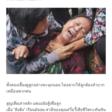
ทั้งสองเลี้ยงดูลูกอย่างทะนุถนอม ไม่อยากให้ลูกต้องลำบาก
เหมือนพวกตน
สูญเสียเสาหลัก แต่แม่ยังสู้เพื่อลูก
เมื่อ “ติงติง” เรียนมัธยม สามีของคุณสวี่อวี้เสียชีวิตกะทันหัน