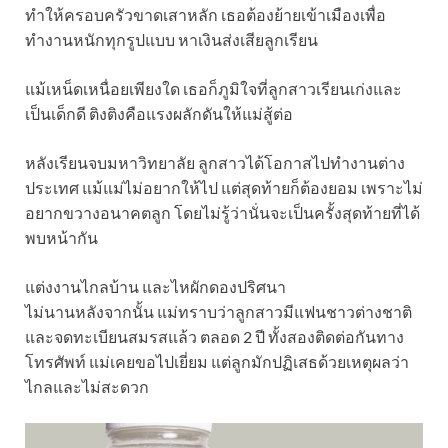
ทำให้ครอบครัวขาดเสาหลัก เธอต้องย้ายเข้าเมืองเพื่อ
ทำงานหนักทุกรูปแบบ หาเงินส่งเสียลูกเรียน
แม้เหน็ดเหนื่อยเพียงใด เธอก็ภูมิใจที่ลูกสาวเรียนเก่งและ
เป็นเด็กดี ติงติงคือแรงผลักดันให้แม่สู้ต่อ
หลังเรียนจบมหาวิทยาลัย ลูกสาวได้โอกาสไปทำงานต่าง
ประเทศ แม้แม่ไม่อยากให้ไป แต่สุดท้ายก็ต้องยอม เพราะไม่
อยากขวางอนาคตลูก โดยไม่รู้ว่านั่นจะเป็นครั้งสุดท้ายที่ได้
พบหน้ากัน
แต่งงานไกลบ้าน และไหผักดองปริศนา
ไม่นานหลังจากนั้น แม่ทราบว่าลูกสาวมีแฟนชาวต่างชาติ
และจดทะเบียนสมรสแล้ว ตลอด 2 ปี ทั้งสองติดต่อกันทาง
โทรศัพท์ แม่เคยขอไปเยี่ยม แต่ลูกมักปฏิเสธด้วยเหตุผลว่า
ไกลและไม่สะดวก