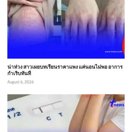
น่าห่วง สาวเผยบทเรียนราคาแพง แค่นอนไม่พอ อาการ
กำเริบทันที
August 6, 2026