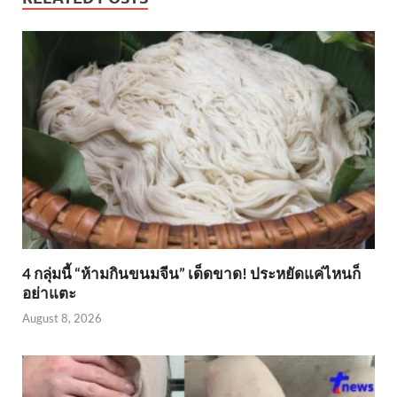
4 กลุ่มนี้ “ห้ามกินขนมจีน” เด็ดขาด! ประหยัดแค่ไหนก็
อย่าแตะ
August 8, 2026