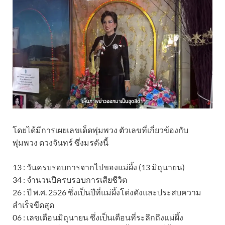
โดยได้มีการเผยเลขเด็ดพุ่มพวง ตัวเลขที่เกี่ยวข้องกับ
พุ่มพวง ดวงจันทร์ ซึ่งมรดังนี้
13 : วันครบรอบการจากไปของแม่ผึ้ง (13 มิถุนายน)
34 : จำนวนปีครบรอบการเสียชีวิต
26 : ปี พ.ศ. 2526 ซึ่งเป็นปีที่แม่ผึ้งโด่งดังและประสบความ
สำเร็จขีดสุด
06 : เลขเดือนมิถุนายน ซึ่งเป็นเดือนที่ระลึกถึงแม่ผึ้ง