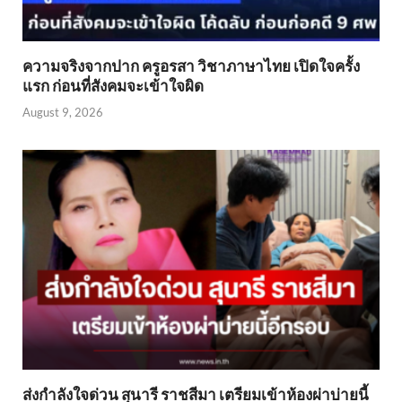
ความจริงจากปาก ครูอรสา วิชาภาษาไทย เปิดใจครั้ง
แรก ก่อนที่สังคมจะเข้าใจผิด
August 9, 2026
ส่งกำลังใจด่วน สุนารี ราชสีมา เตรียมเข้าห้องผ่าบ่ายนี้