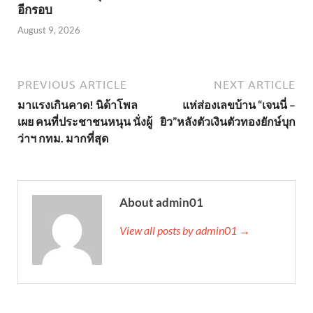
อีกรอบ
August 9, 2026
PREVIOUS ARTICLE
NEXT ARTICLE
มาแรงเกินคาด! นิด้าโพล
แห่ส่องเลขบ้าน “เจนนี่ –
เผย คนที่ประชาชนหนุน นั่งผู้
ยิว”หลังตัวเงินตัวทองยักษ์บุก
ว่าฯ กทม. มากที่สุด
About admin01
View all posts by admin01 →