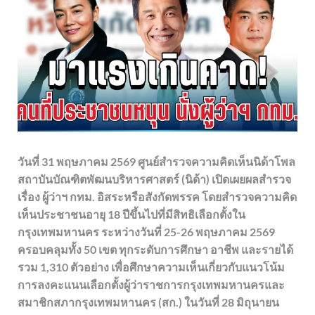
วันที่ 31 พฤษภาคม 2569 ศูนย์สำรวจความคิดเห็นนิด้าโพล
สถาบันบัณฑิตพัฒนบริหารศาสตร์ (นิด้า) เปิดเผยผลสำรวจ
เรื่อง ผู้ว่าฯ กทม. อิสระหรือสังกัดพรรค โดยสำรวจความคิด
เห็นประชาชนอายุ 18 ปีขึ้นไปที่มีสิทธิเลือกตั้งใน
กรุงเทพมหานคร ระหว่างวันที่ 25-26 พฤษภาคม 2569
ครอบคลุมทั้ง 50 เขต ทุกระดับการศึกษา อาชีพ และรายได้
รวม 1,310 ตัวอย่าง เพื่อศึกษาความเห็นเกี่ยวกับแนวโน้ม
การลงคะแนนเลือกตั้งผู้ว่าราชการกรุงเทพมหานครและ
สมาชิกสภากรุงเทพมหานคร (สก.) ในวันที่ 28 มิถุนายน