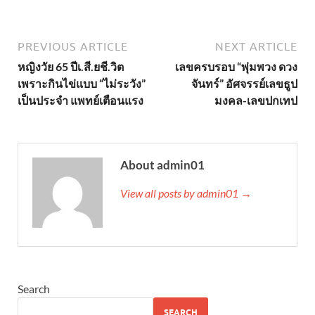
PREVIOUS ARTICLE
NEXT ARTICLE
หญิงวัย 65 ปีเ.สี.ยชี.วิต
เลขครบรอบ “พุ่มพวง ดวง
เพราะกินไข่แบบ “ไม่ระวัง”
จันทร์” อัศจรรย์เลขธูป
เป็นประจำ แพทย์เตือนแรง
มงคล-เลขปกเทป
About admin01
View all posts by admin01 →
Search
SEARCH