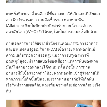
แพทย์อธิบายว่าถั่วเหลืองที่ขึ้นราจะก่อให้เกิดแบคทีเรียและ
สารพิษจำนวนมาก รวมถึงเชื้อราอะฟลาทอกซิน
(Aflatoxin) ซึ่งเป็นพิษอย่างยิ่งต่อร่างกาย โดยองค์การ
อนามัยโลก (WHO) ยังได้ระบุให้เป็นสารก่อมะเร็งอีกด้วย
ตามเอกสารการวิจัยจากสำนักงานคณะกรรมการอาหาร
และยาแห่งสหรัฐอเมริกา (FDA) เชื้อราอะฟลาทอกซินมี
ความเสถียรต่อความร้อนสูง แม้ว่าการปรุงอาหารที่
อุณหภูมิสูงจะทำลายสปอร์ของเชื้อรา แต่สารพิษของพวก
มันก็ไม่สามารถทำลายได้จนหมดสิ้น ดังนั้น การทาน
อาหารที่มีเชื้อราอาจทำให้อะฟลาทอกซินเข้าสู่ร่างกายได้
หากภาวะนี้เกิดขึ้นเป็นระยะเวลานาน อาจก่อให้เกิดพิษ
เรื้อรัง ทำลายเซลล์ตับ และเพิ่มความเสี่ยงต่อการเกิดมะเร็ง
ตับ