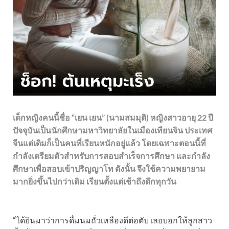
เด็กหญิงคนนี้ชื่อ “เยน เยน” (นามสมมุติ) หญิงสาวอายุ 22 ปี
ปัจจุบันเป็นนักศึกษามหาวิทยาลัยในเมืองเทียนจิน ประเทศ
จีนแต่เดิมก็เป็นคนที่เรียนหนักอยู่แล้ว โดยเฉพาะตอนนี้ที่
กำลังเตรียมตัวสำหรับการสอบสำเร็จการศึกษา และกำลัง
ศึกษาเพื่อสอบเข้าปริญญาโท ดังนั้น จึงใช้ความพยายาม
มากยิ่งขึ้นไปกว่าเดิม เรียนตั้งแต่เช้าถึงดึกทุกวัน
“ได้ยินมาว่าการดื่มนมถั่วเหลืองดีต่อตับ เลยบอกให้ลูกสาว