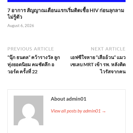
7 อาการ สัญญาณเตือนแรกเริ่มติดเชื้อ HIV ก่อนลุกลาม
ไม่รู้ตัว
August 6, 2026
PREVIOUS ARTICLE
NEXT ARTICLE
“นุ๊ก ธนดล” คว้ารางวัล ลูก
เอฟซีใจหาย “เสืออ้วน” แมว
ทุ่งยอดนิยม คมชัดลึก อ
เซเลบ MRT เข้า รพ. หลังติด
วอร์ด ครั้งที่ 22
ไวรัสจากคน
About admin01
View all posts by admin01 →