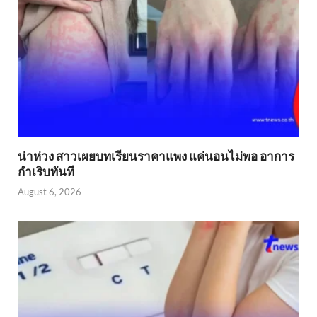
น่าห่วง สาวเผยบทเรียนราคาแพง แค่นอนไม่พอ อาการ
กำเริบทันที
August 6, 2026