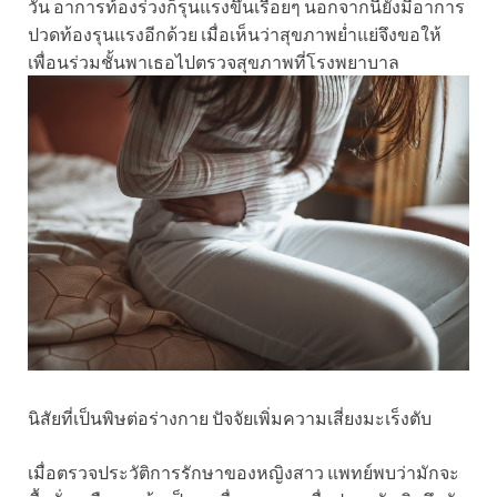
วัน อาการท้องร่วงก็รุนแรงขึ้นเรื่อยๆ นอกจากนี้ยังมีอาการ
ปวดท้องรุนแรงอีกด้วย เมื่อเห็นว่าสุขภาพย่ำแย่จึงขอให้
เพื่อนร่วมชั้นพาเธอไปตรวจสุขภาพที่โรงพยาบาล
นิสัยที่เป็นพิษต่อร่างกาย ปัจจัยเพิ่มความเสี่ยงมะเร็งตับ
เมื่อตรวจประวัติการรักษาของหญิงสาว แพทย์พบว่ามักจะ