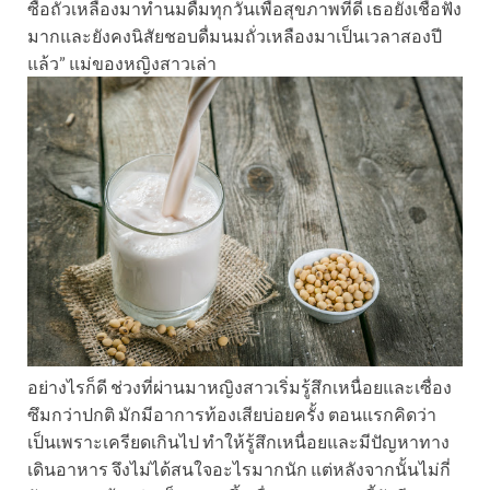
ซื้อถั่วเหลืองมาทำนมดื่มทุกวันเพื่อสุขภาพที่ดี เธอยังเชื่อฟัง
มากและยังคงนิสัยชอบดื่มนมถั่วเหลืองมาเป็นเวลาสองปี
แล้ว” แม่ของหญิงสาวเล่า
อย่างไรก็ดี ช่วงที่ผ่านมาหญิงสาวเริ่มรู้สึกเหนื่อยและเซื่อง
ซึมกว่าปกติ มักมีอาการท้องเสียบ่อยครั้ง ตอนแรกคิดว่า
เป็นเพราะเครียดเกินไป ทำให้รู้สึกเหนื่อยและมีปัญหาทาง
เดินอาหาร จึงไม่ได้สนใจอะไรมากนัก แต่หลังจากนั้นไม่กี่