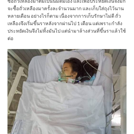
ซื้อถั่วเหลืองมาต้มเป็นนมดื่มเอง และเพื่อประหยัดเงินจึงมัก
จะซื้อถั่วเหลืองมาครั้งละจำนวนมาก และเก็บใส่ถุงไว้นาน
หลายเดือน อย่างไรก็ตาม เนื่องจากการเก็บรักษาไม่ดี ถั่ว
เหลืองจึงเริ่มขึ้นราหลังจากผ่านไป 1 เดือน แต่เพราะกำลัง
ประหยัดเงินจึงไม่ทิ้งมันไป แต่นำมาล้างส่วนที่ขึ้นราแล้วใช้
ต่อ