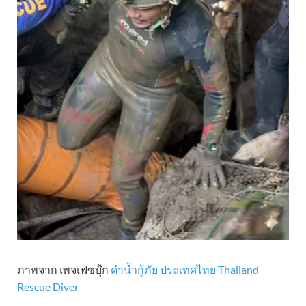
ภาพจาก เพจเฟซบุ๊ก
ดำน้ำกู้ภัย ประเทศไทย Thailand
Rescue Diver