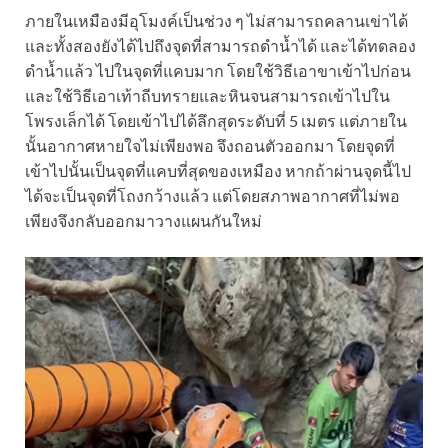
ภายในเหมืองมีอุโมงค์เป็นช่วง ๆ ไม่สามารถคลานเข่าได้
และทั้งสองยังได้ไปถึงจุดที่สามารถดำน้ำได้ และได้ทดลอง
ดำน้ำแล้ว ไปในจุดที่แคบมาก โดยใช้วิธีเอาขาเข้าไปก่อน
และใช้วิธีเอาเท้าถีบทรายและหินจนสามารถเข้าไปใน
โพรงเล็กได้ โดยเข้าไปได้ลึกสุดระดับที่ 5 เมตร แต่ภายใน
นั้นอากาศหายใจไม่เพียงพอ จึงถอนตัวออกมา โดยจุดที่
เข้าไปนั้นเป็นจุดที่แคบที่สุดของเหมือง หากถ้าผ่านจุดนี้ไป
ได้จะเป็นจุดที่โถงกว้างแล้ว แต่โดยสภาพอากาศที่ไม่พอ
เพียงจึงกลับออกมาวางแผนกันใหม่