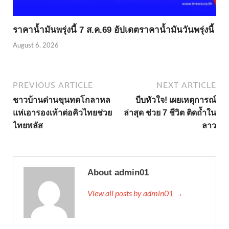
ราคาน้ำมันพรุ่งนี้ 7 ส.ค.69 อัปเดตราคาน้ำมันวันพรุ่งนี้
August 6, 2026
PREVIOUS ARTICLE
NEXT ARTICLE
ชาวบ้านด่านขุนทดโกลาหล
บีบหัวใจ! เผยเหตุการณ์
แห่เอารองเท้าต่อคิวไทยช่วย
ล่าสุด ช่วย 7 ชีวิต ติดถ้ำใน
ไทยพลัส
ลาว
About admin01
View all posts by admin01 →