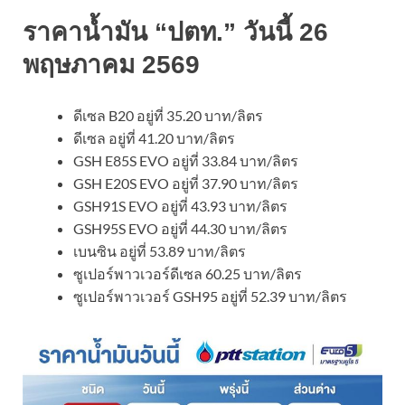
ราคาน้ำมัน “ปตท.” วันนี้ 26
พฤษภาคม 2569
ดีเซล B20 อยู่ที่ 35.20 บาท/ลิตร
ดีเซล อยู่ที่ 41.20 บาท/ลิตร
GSH E85S EVO อยู่ที่ 33.84 บาท/ลิตร
GSH E20S EVO อยู่ที่ 37.90 บาท/ลิตร
GSH91S EVO อยู่ที่ 43.93 บาท/ลิตร
GSH95S EVO อยู่ที่ 44.30 บาท/ลิตร
เบนซิน อยู่ที่ 53.89 บาท/ลิตร
ซูเปอร์พาวเวอร์ดีเซล 60.25 บาท/ลิตร
ซูเปอร์พาวเวอร์ GSH95 อยู่ที่ 52.39 บาท/ลิตร