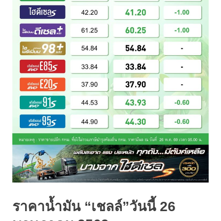
ราคาน้ำมัน “เชลล์”
วันนี้ 26