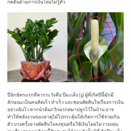
กดดันด้านการเงินโดยไม่รู้ตัว
ปีนักษัตรแรกที่ควรระวังคือ ปีมะเส็ง (งู) ผู้ที่เกิดปีนี้มักมี
ลักษณะเป็นคนคิดเร็ว ทำเร็ว และชอบตัดสินใจเรื่องการเงิน
อย่างฉับไว หากนำต้นกวักมรกตมาปลูกไว้ในบ้าน อาจ
ทำให้พลังงานของธาตุไม้ไปกระตุ้นให้เกิดการใช้จ่ายเกิน
ตัว บางครั้งอาจตัดสินใจลงทุนหรือใช้เงินโดยไม่วางแผน