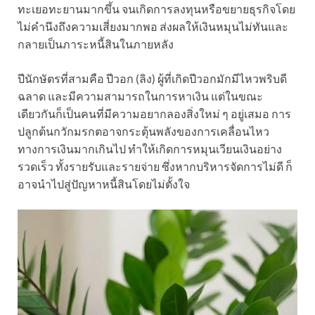
ทะเยอทะยานมากขึ้น จนเกิดการลงทุนหรือขยายธุรกิจโดย
ไม่คำนึงถึงความเสี่ยงมากพอ ส่งผลให้เงินหมุนไม่ทันและ
กลายเป็นภาระหนี้สินในภายหลัง
ปีนักษัตรที่สามคือ ปีวอก (ลิง) ผู้ที่เกิดปีวอกมักมีไหวพริบดี
ฉลาด และมีความสามารถในการหาเงิน แต่ในขณะ
เดียวกันก็เป็นคนที่มีความอยากลองสิ่งใหม่ ๆ อยู่เสมอ การ
ปลูกต้นกวักมรกตอาจกระตุ้นพลังของการเคลื่อนไหว
ทางการเงินมากเกินไป ทำให้เกิดการหมุนเวียนเงินอย่าง
รวดเร็ว ทั้งรายรับและรายจ่าย ซึ่งหากบริหารจัดการไม่ดี ก็
อาจนำไปสู่ปัญหาหนี้สินโดยไม่ตั้งใจ