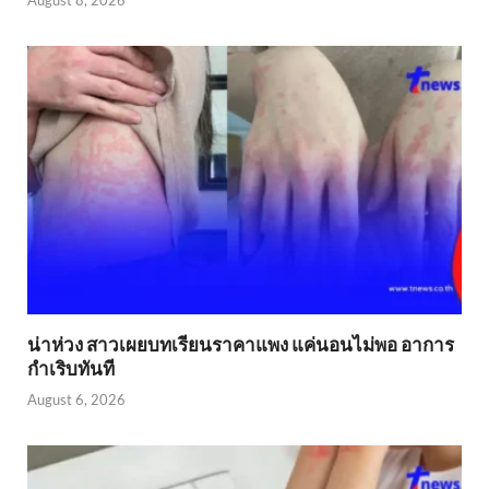
น่าห่วง สาวเผยบทเรียนราคาแพง แค่นอนไม่พอ อาการ
กำเริบทันที
August 6, 2026