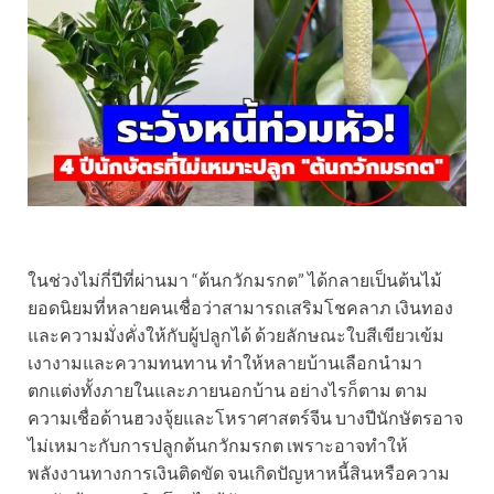
ในช่วงไม่กี่ปีที่ผ่านมา “ต้นกวักมรกต” ได้กลายเป็นต้นไม้
ยอดนิยมที่หลายคนเชื่อว่าสามารถเสริมโชคลาภ เงินทอง
และความมั่งคั่งให้กับผู้ปลูกได้ ด้วยลักษณะใบสีเขียวเข้ม
เงางามและความทนทาน ทำให้หลายบ้านเลือกนำมา
ตกแต่งทั้งภายในและภายนอกบ้าน อย่างไรก็ตาม ตาม
ความเชื่อด้านฮวงจุ้ยและโหราศาสตร์จีน บางปีนักษัตรอาจ
ไม่เหมาะกับการปลูกต้นกวักมรกต เพราะอาจทำให้
พลังงานทางการเงินติดขัด จนเกิดปัญหาหนี้สินหรือความ