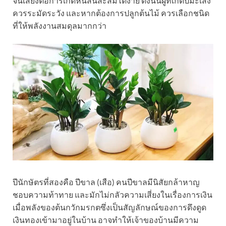
จนเสี่ยงต่อการเกิดหนี้สินสะสมได้ง่าย ดังนั้นผู้ที่เกิดปีมะเส็ง
ควรระมัดระวัง และหากต้องการปลูกต้นไม้ ควรเลือกชนิด
ที่ให้พลังงานสมดุลมากกว่า
ปีนักษัตรที่สองคือ ปีขาล (เสือ) คนปีขาลมีนิสัยกล้าหาญ
ชอบความท้าทาย และมักไม่กลัวความเสี่ยงในเรื่องการเงิน
เมื่อพลังของต้นกวักมรกตซึ่งเป็นสัญลักษณ์ของการดึงดูด
เงินทองเข้ามาอยู่ในบ้าน อาจทำให้เจ้าของบ้านมีความ