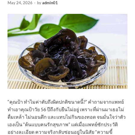
May 24, 2026
-
by
admin01
“คุณป้า ทำไมค่าตับถึงผิดปกติขนาดนี้?” คำถามจากแพทย์
ทำเอาคุณป้าวัย 56 ปีถึงกับยืนไม่อยู่ เพราะที่ผ่านมาเธอไม่
ดื่มเหล้า ไม่นอนดึก และแทบไม่กินของทอด จนมั่นใจว่าตัว
เองเป็น “ต้นแบบคนรักสุขภาพ” แต่เมื่อแพทย์ซักประวัติ
อย่างละเอียด ความจริงกลับซ่อนอยู่ในนิสัย “ความขี้