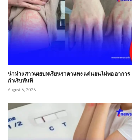
น่าห่วง สาวเผยบทเรียนราคาแพง แค่นอนไม่พอ อาการ
กำเริบทันที
August 6, 2026