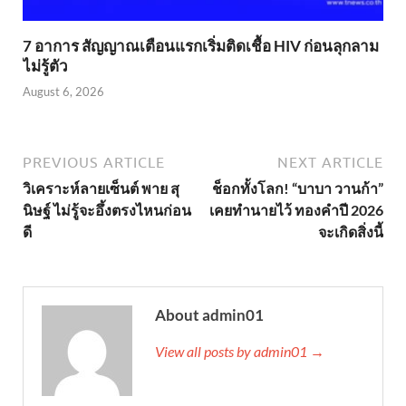
7 อาการ สัญญาณเตือนแรกเริ่มติดเชื้อ HIV ก่อนลุกลาม
ไม่รู้ตัว
August 6, 2026
PREVIOUS ARTICLE
NEXT ARTICLE
วิเคราะห์ลายเซ็นต์ พาย สุ
ช็อกทั้งโลก! “บาบา วานก้า”
นิษฐ์ ไม่รู้จะอึ้งตรงไหนก่อน
เคยทำนายไว้ ทองคำปี 2026
ดี
จะเกิดสิ่งนี้
About admin01
View all posts by admin01 →