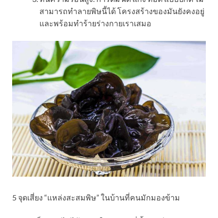
สามารถทำลายพิษนี้ได้ โครงสร้างของมันยังคงอยู่
และพร้อมทำร้ายร่างกายเราเสมอ
5 จุดเสี่ยง “แหล่งสะสมพิษ” ในบ้านที่คนมักมองข้าม