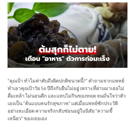
“คุณป้า ทำไมค่าตับถึงผิดปกติขนาดนี้?” คำถามจากแพทย์
ทำเอาคุณป้าวัย 56 ปีถึงกับยืนไม่อยู่ เพราะที่ผ่านมาเธอไม่
ดื่มเหล้า ไม่นอนดึก และแทบไม่กินของทอด จนมั่นใจว่าตัว
เองเป็น “ต้นแบบคนรักสุขภาพ” แต่เมื่อแพทย์ซักประวัติ
อย่างละเอียด ความจริงกลับซ่อนอยู่ในนิสัย “ความขี้
เหนียว” ของเธอเอง