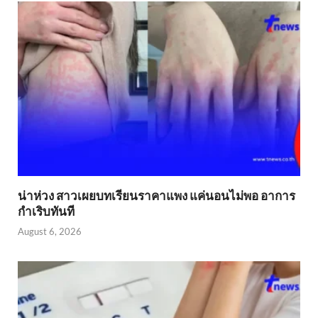
น่าห่วง สาวเผยบทเรียนราคาแพง แค่นอนไม่พอ อาการ
กำเริบทันที
August 6, 2026