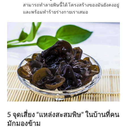
สามารถทำลายพิษนี้ได้ โครงสร้างของมันยังคงอยู่
และพร้อมทำร้ายร่างกายเราเสมอ
5 จุดเสี่ยง “แหล่งสะสมพิษ” ในบ้านที่คน
มักมองข้าม