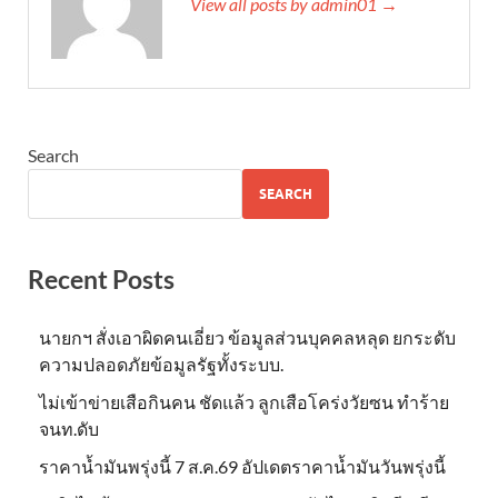
View all posts by admin01 →
Search
SEARCH
Recent Posts
นายกฯ สั่งเอาผิดคนเอี่ยว ข้อมูลส่วนบุคคลหลุด ยกระดับ
ความปลอดภัยข้อมูลรัฐทั้งระบบ.
ไม่เข้าข่าย​เสือกินคน ชัดแล้ว ลูกเสือโคร่งวัยซน ทำร้าย
จนท.ดับ
ราคาน้ำมันพรุ่งนี้ 7 ส.ค.69 อัปเดตราคาน้ำมันวันพรุ่งนี้