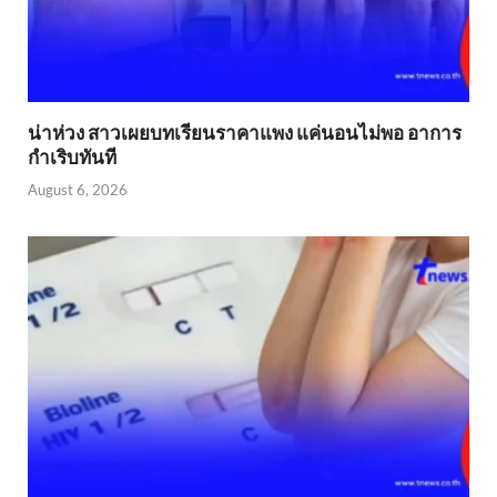
น่าห่วง สาวเผยบทเรียนราคาแพง แค่นอนไม่พอ อาการ
กำเริบทันที
August 6, 2026