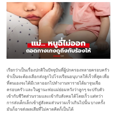
เรียกว่าเป็นเรื่องปกติในปัจจุบันที่ผู้ปกครองหลายครอบครัว
จำเป็นจะต้องเลือกส่งลูกไปโรงเรียนอนุบาลให้เร็วที่สุด เพื่อ
ที่ตนเองจะได้มีเวลาออกไปทำงานหารายได้มาจุนเจือ
ครอบครัว และในฐานะพ่อแม่ย่อมหวังว่าลูกๆ จะปรับตัว
เข้ากับชีวิตส่วนรวมและเข้ากับสังคมได้โดยเร็ว แต่ทว่า
การส่งเด็กเล็กเข้าสู่สังคมส่วนรวมเร็วเกินไปนั้น บางครั้ง
มันก็อาจส่งผลเสียที่ไม่คาดคิดก็เป็นได้