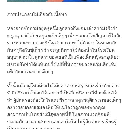
ภาพประกอบไม่เกี่ยวกับเนื้อหา
หลังจากซักถามอยู่ครู่หนึ่ง ลูกสาวถึงยอมเล่าความจริงว่า
ครูอนุบาลไม่ยอมดูแลเด็กเล็กๆ เพื่อช่วยแก้ไขปัญหาที่ในวัย
ของพวกเขาอาจจะยังไม่สามารถทำได้ตัวเอง ในทางกลับ
กันครูถึงกับขู่เด็กๆ ว่า จะถูกตีหากใช้ห้องน้ำในโรงเรียน
อนุบาล ดังนั้น ลูกสาวของเธอที่เป็นเพียงเด็กหญิงอายุเพียง
3 ขวบ จึงทำได้แค่แอบวิ่งไปที่พื้นทรายของสนามเด็กเล่น
เพื่อปัสสาวะอย่างเงียบๆ
ทั้งนี้ แม้ว่าผู้โพสต์จะไม่ได้บอกถึงบทสรุปของเรื่องดังกล่าว
ที่เกิดขึ้น แต่ก็บอกได้เลยว่านี่เป็นอีกหนึ่งกรณีที่สะท้อนได้
ว่า ผู้ปกครองต้องใส่ใจและพิจารณาทุกพฤติกรรมของเด็กๆ
อย่างรอบคอบเสมอ เพื่อให้แน่ใจว่าลูกของพวกคุณ
สามารถเติบโตอย่างมีสุขภาพที่ดี ในสภาพแวดล้อมที่
ปลอดภัย สะดวกสบาย และเอาใจใส่ ไม่รู้สึกว่าการเรียนรู้
เป็นภาระมากกว่าความสุข