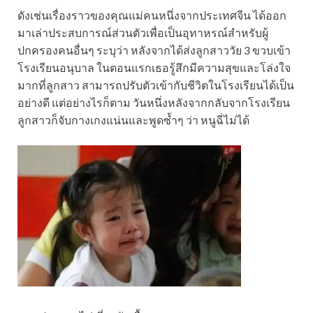
ดังเช่นเรื่องราวของคุณแม่คนหนึ่งจากประเทศจีน ได้ออก
มาเล่าประสบการณ์ส่วนตัวเพื่อเป็นอุทาหรณ์สำหรับผู้
ปกครองคนอื่นๆ ระบุว่า หลังจากได้ส่งลูกสาววัย 3 ขวบเข้า
โรงเรียนอนุบาล ในตอนแรกเธอรู้สึกมีความสุขและโล่งใจ
มากที่ลูกสาว สามารถปรับตัวเข้ากับชีวิตในโรงเรียนได้เป็น
อย่างดี แต่อย่างไรก็ตาม วันหนึ่งหลังจากกลับจากโรงเรียน
ลูกสาวก็จับกางเกงแน่นและพูดซ้ำๆ ว่า หนูฉี่ไม่ได้