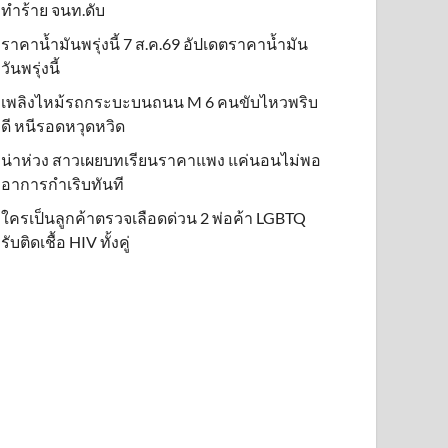
ทำร้าย จนท.ดับ
ราคาน้ำมันพรุ่งนี้ 7 ส.ค.69 อัปเดตราคาน้ำมัน
วันพรุ่งนี้
เพลิงไหม้รถกระบะบนถนน M 6 คนขับไหวพริบ
ดี หนีรอดหวุดหวิด
น่าห่วง สาวเผยบทเรียนราคาแพง แค่นอนไม่พอ
อาการกำเริบทันที
ใครเป็นลูกค้าตรวจเลือดด่วน 2 พ่อค้า LGBTQ
รับติดเชื้อ HIV ทั้งคู่