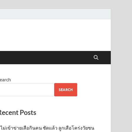
earch
SEARCH
Recent Posts
ไม่เข้าข่าย​เสือกินคน ชัดแล้ว ลูกเสือโคร่งวัยซน