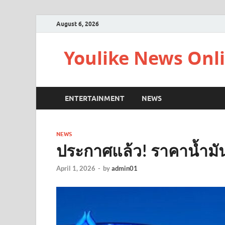
August 6, 2026
Youlike News Onl
ENTERTAINMENT
NEWS
NEWS
ประกาศแล้ว! ราคาน้ำมัน
April 1, 2026
-
by
admin01