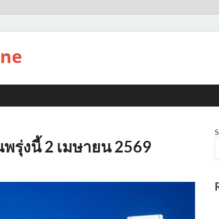
ine
S
พรุ่งนี้ 2 เมษายน 2569