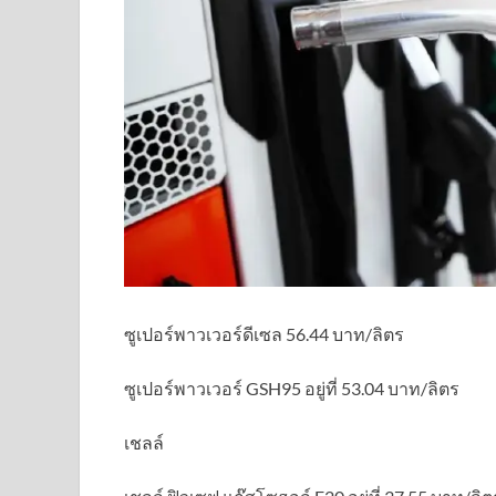
ซูเปอร์พาวเวอร์ดีเซล 56.44 บาท/ลิตร
ซูเปอร์พาวเวอร์ GSH95 อยู่ที่ 53.04 บาท/ลิตร
เชลล์