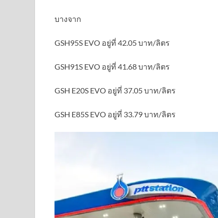
บางจาก
GSH95S EVO อยู่ที่ 42.05 บาท/ลิตร
GSH91S EVO อยู่ที่ 41.68 บาท/ลิตร
GSH E20S EVO อยู่ที่ 37.05 บาท/ลิตร
GSH E85S EVO อยู่ที่ 33.79 บาท/ลิตร