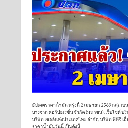
อัปเดตราคาน้ำมัน พรุ่งนี้ 2 เมษายน 2569 กลุ่มเบน
บางจาก คอร์ปอเรชั่น จำกัด (มหาชน), เว็บไซต์ บร
บริษัท เชลล์แห่งประเทศไทย จำกัด, บริษัท พีทีจี 
ราคาน้ำมันวันนี้ เป็นดังนี้