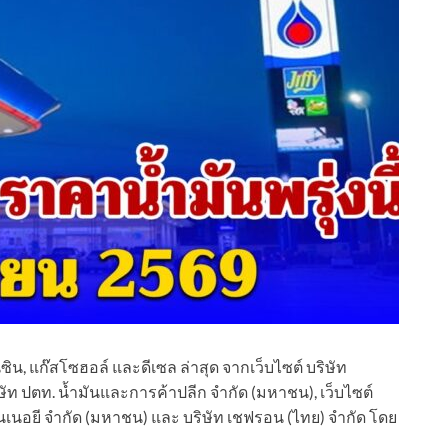
ซิน, แก๊สโซฮอล์ และดีเซล ล่าสุด จากเว็บไซต์ บริษัท
ิษัท ปตท. น้ำมันและการค้าปลีก จำกัด (มหาชน), เว็บไซต์
เอ็นเนอยี จำกัด (มหาชน) และ บริษัท เชฟรอน (ไทย) จำกัด โดย