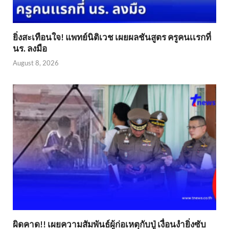
ยิ่งสะเทือนใจ! แพทย์นิติเวช เผยผลชันสูตร ครูคนเเรกที่
นร. ลงมือ
August 8, 2026
ผิดคาด!! เผยความสัมพันธ์ผู้ก่อเหตุกับปู่ เงื่อนงำยิ่งซับ