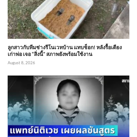
ลูกสาวกับทีมช่างรีโนเวทบ้าน แทบช็อก! หลังรื้อเตียง
เก่าพ่อ เจอ “สิ่งนี้” สภาพยังพร้อมใช้งาน
August 8, 2026