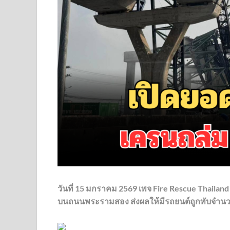
วันที่ 15 มกราคม 2569 เพจ
Fire Rescue Thailand
บนถนนพระรามสอง ส่งผลให้มีรถยนต์ถูกทับจำนวน 2