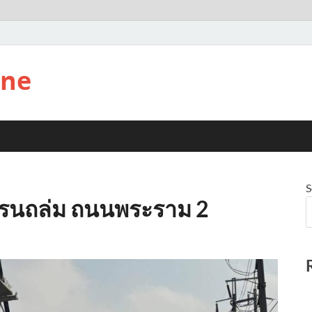
ine
S
ุเครนถล่ม ถนนพระราม 2