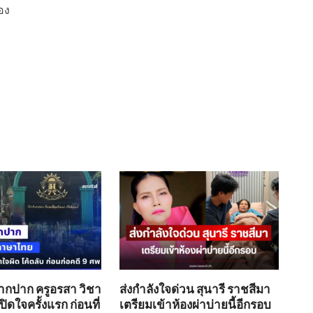
่อง
ากปาก ครูอรสา วิชา
ส่งกำลังใจด่วน สุนารี ราชสีมา
ิดใจครั้งแรก ก่อนที่
เตรียมเข้าห้องผ่าบ่ายนี้อีกรอบ