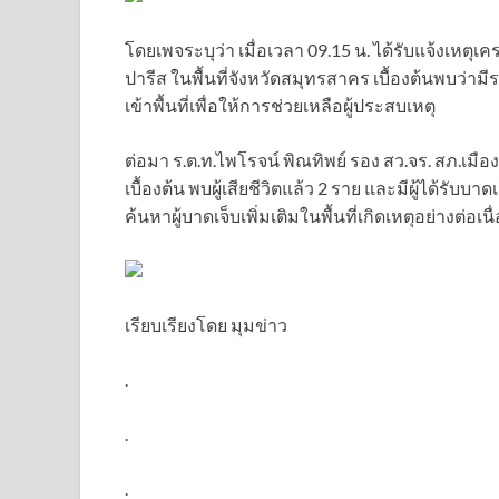
โดยเพจระบุว่า เมื่อเวลา 09.15 น. ได้รับแจ้งเ
ปารีส ในพื้นที่จังหวัดสมุทรสาคร เบื้องต้นพบว่ามี
เข้าพื้นที่เพื่อให้การช่วยเหลือผู้ประสบเหตุ
ต่อมา ร.ต.ท.ไพโรจน์ พิณทิพย์ รอง สว.จร. สภ.
เบื้องต้น พบผู้เสียชีวิตแล้ว 2 ราย และมีผู้ได้รับบา
ค้นหาผู้บาดเจ็บเพิ่มเติมในพื้นที่เกิดเหตุอย่างต่อเนื
เรียบเรียงโดย มุมข่าว
.
.
.