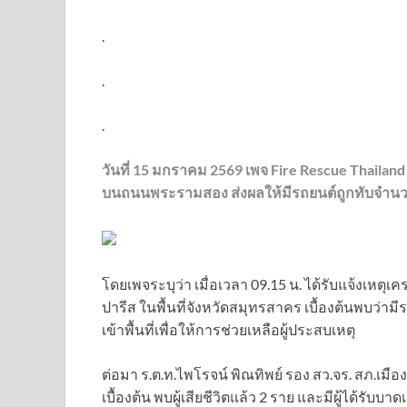
.
.
.
วันที่ 15 มกราคม 2569 เพจ
Fire Rescue Thailand
บนถนนพระรามสอง ส่งผลให้มีรถยนต์ถูกทับจำนวน 2
โดยเพจระบุว่า เมื่อเวลา 09.15 น. ได้รับแจ้งเ
ปารีส ในพื้นที่จังหวัดสมุทรสาคร เบื้องต้นพบว่ามี
เข้าพื้นที่เพื่อให้การช่วยเหลือผู้ประสบเหตุ
ต่อมา ร.ต.ท.ไพโรจน์ พิณทิพย์ รอง สว.จร. สภ.
เบื้องต้น พบผู้เสียชีวิตแล้ว 2 ราย และมีผู้ได้รับบา