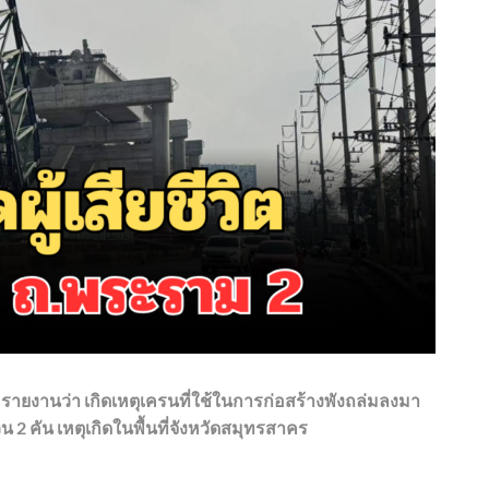
รายงานว่า เกิดเหตุเครนที่ใช้ในการก่อสร้างพังถล่มลงมา
 คัน เหตุเกิดในพื้นที่จังหวัดสมุทรสาคร