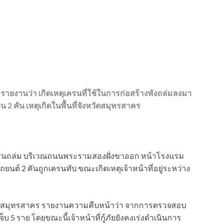
รายงานว่า เกิดเหตุเครนที่ใช้ในการก่อสร้างพังถล่มลงมา
 คัน เหตุเกิดในพื้นที่จังหวัดสมุทรสาคร
หตุเครนถล่ม บริเวณถนนพระรามสองฝั่งขาออก หน้าโรงแรม
รถยนต์ 2 คันถูกเครนทับ ขณะเกิดเหตุเจ้าหน้าที่อยู่ระหว่าง
เมืองสมุทรสาคร รายงานความคืบหน้าว่า จากการตรวจสอบ
ดเจ็บ 5 ราย โดยขณะนี้เจ้าหน้าที่กู้ภัยยังคงเร่งดำเนินการ