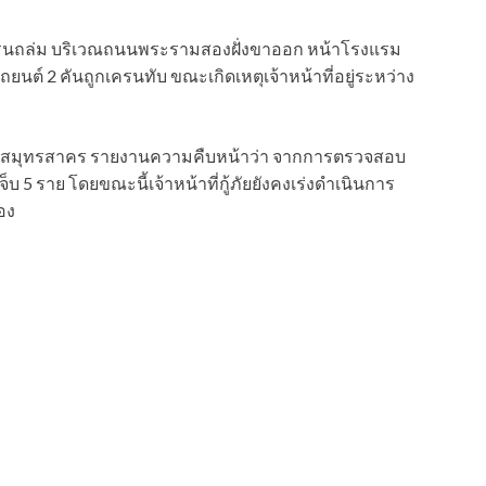
หตุเครนถล่ม บริเวณถนนพระรามสองฝั่งขาออก หน้าโรงแรม
รถยนต์ 2 คันถูกเครนทับ ขณะเกิดเหตุเจ้าหน้าที่อยู่ระหว่าง
เมืองสมุทรสาคร รายงานความคืบหน้าว่า จากการตรวจสอบ
ดเจ็บ 5 ราย โดยขณะนี้เจ้าหน้าที่กู้ภัยยังคงเร่งดำเนินการ
่อง