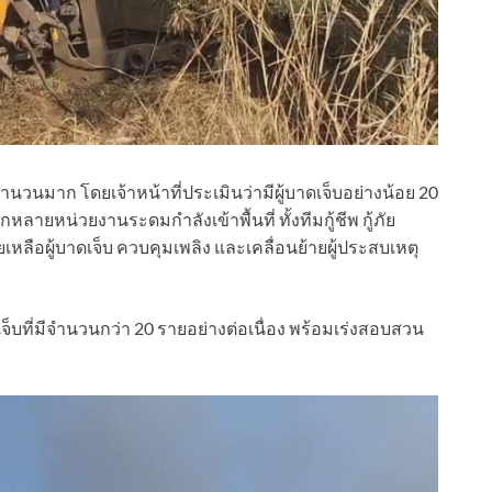
จ็บจำนวนมาก โดยเจ้าหน้าที่ประเมินว่ามีผู้บาดเจ็บอย่างน้อย 20
ากหลายหน่วยงานระดมกำลังเข้าพื้นที่ ทั้งทีมกู้ชีพ กู้ภัย
วยเหลือผู้บาดเจ็บ ควบคุมเพลิง และเคลื่อนย้ายผู้ประสบเหตุ
าดเจ็บที่มีจำนวนกว่า 20 รายอย่างต่อเนื่อง พร้อมเร่งสอบสวน