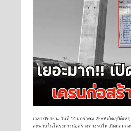
เวลา 09.45 น. วันที่ 14 มกราคม 2569 เกิดอุบัติเ
สะพานในโครงการก่อสร้างทางรถไฟ เกิดถล่มลงมา