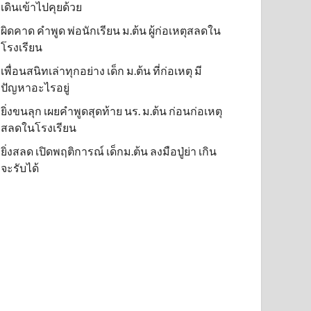
เดินเข้าไปคุยด้วย
ผิดคาด คำพูด พ่อนักเรียน ม.ต้น ผู้ก่อเหตุสลดใน
โรงเรียน
เพื่อนสนิทเล่าทุกอย่าง เด็ก ม.ต้น ที่ก่อเหตุ มี
ปัญหาอะไรอยู่
ยิ่งขนลุก เผยคำพูดสุดท้าย นร. ม.ต้น ก่อนก่อเหตุ
สลดในโรงเรียน
ยิ่งสลด เปิดพฤติการณ์ เด็กม.ต้น ลงมือปู่ย่า เกิน
จะรับได้