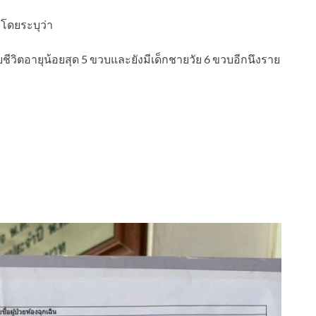
ต โดยระบุว่า
ยชีวิตอายุน้อยสุด 5 ขวบและยังมีเด็กชายวัย 6 ขวบอีกนึงราย