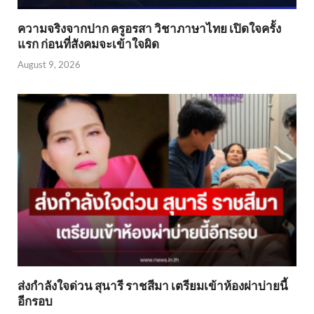
ความจริงจากปาก ครูอรสา วิชาภาษาไทย เปิดใจครั้ง
แรก ก่อนที่สังคมจะเข้าใจผิด
August 9, 2026
ส่งกำลังใจด่วน สุนารี ราชสีมา เตรียมเข้าห้องผ่าบ่ายนี้
อีกรอบ