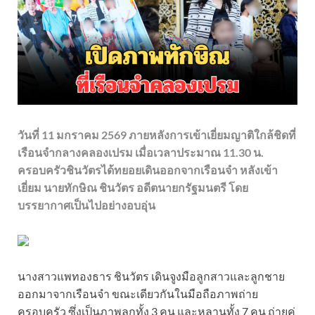
วันที่ 11 มกราคม 2569 ภายหลังการเข้าเยี่ยมญาติใกล้ชิดที่
เรือนจำกลางคลองเปรม เมื่อเวลาประมาณ 11.30 น.
ครอบครัวชินวัตรได้ทยอยเดินออกจากเรือนจำ หลังเข้า
เยี่ยม นายทักษิณ ชินวัตร อดีตนายกรัฐมนตรี โดย
บรรยากาศเป็นไปอย่างอบอุ่น
นางสาวแพทองธาร ชินวัตร เดินจูงมือลูกสาวและลูกชาย
ออกมาจากเรือนจำ ขณะเดียวกันในมือถือภาพถ่าย
ครอบครัว ซึ่งเป็นภาพลูกทั้ง 3 คน และหลานทั้ง 7 คน ถ่ายคู่