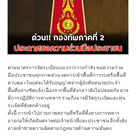
ตามมาตรการจัดระเบียบแนวการวางกำลัง ขอความร่วม
มือประชาชนทุกภาคส่วน งดการเข้าพื้นที่การรบหรือพื้นที่
ควบคุม เว้นแต่จะได้รับอนุญาตจากผู้บังคับหน่วยประจำ
พื้นที่อย่างชัดแจ้ง เนื่องจากพื้นที่ดังกล่าวยังไม่ปลอดภัย อาจ
มีการปฏิบัติการทางทหาร รวมถึงอาจมีวัตถุระเบิดและทุ่น
ระเบิดที่ยังตกค้างอยู่
ทั้งนี้ การเข้าไปถ่ายภาพสถานที่หรือที่ตั้งทางการทหาร
อาจก่อให้เกิดอันตรายต่อเจ้าหน้าที่และประชาชน อีกทั้งยัง
อาจเข้าข่ายความผิดตามกฎหมายด้านความมั่นคง