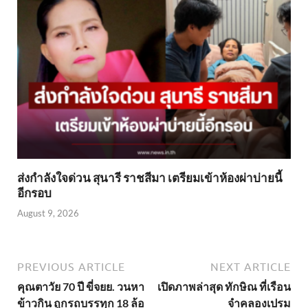
ส่งกำลังใจด่วน สุนารี ราชสีมา เตรียมเข้าห้องผ่าบ่ายนี้
อีกรอบ
August 9, 2026
PREVIOUS ARTICLE
NEXT ARTICLE
คุณตาวัย 70 ปี ขี่จยย. วนหา
เปิดภาพล่าสุด ทักษิณ ที่เรือน
ข้าวกิน ถูกรถบรรทุก 18 ล้อ
จำคลองเปรม