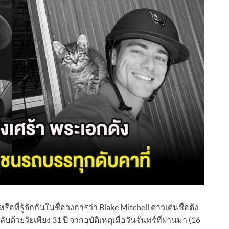
อที่รู้จักกันในชื่อวงการว่า Blake Mitchell ดาวเด่นชื่อดัง
้วยวัยเพียง 31 ปี จากอุบัติเหตุเมื่อวันจันทร์ที่ผ่านมา (16