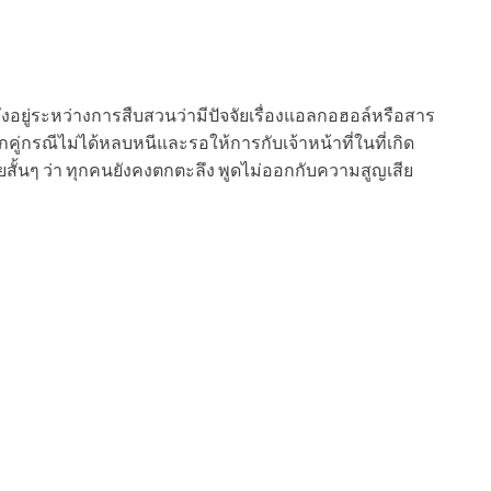
ยังอยู่ระหว่างการสืบสวนว่ามีปัจจัยเรื่องแอลกอฮอล์หรือสาร
คู่กรณีไม่ได้หลบหนีและรอให้การกับเจ้าหน้าที่ในที่เกิด
สั้นๆ ว่า ทุกคนยังคงตกตะลึง พูดไม่ออกกับความสูญเสีย