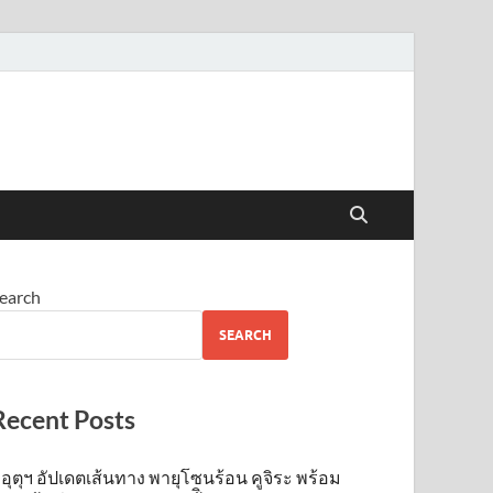
earch
SEARCH
Recent Posts
อุตุฯ อัปเดตเส้นทาง พายุโซนร้อน คูจิระ พร้อม