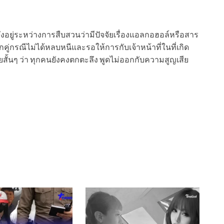
ยังอยู่ระหว่างการสืบสวนว่ามีปัจจัยเรื่องแอลกอฮอล์หรือสาร
คู่กรณีไม่ได้หลบหนีและรอให้การกับเจ้าหน้าที่ในที่เกิด
สั้นๆ ว่า ทุกคนยังคงตกตะลึง พูดไม่ออกกับความสูญเสีย