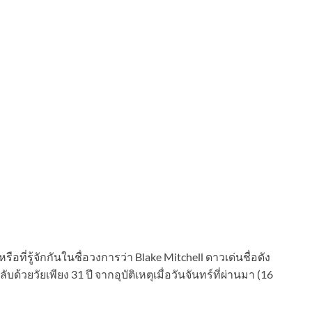
อที่รู้จักกันในชื่อวงการว่า Blake Mitchell ดาวเด่นชื่อดัง
้วยวัยเพียง 31 ปี จากอุบัติเหตุเมื่อวันจันทร์ที่ผ่านมา (16