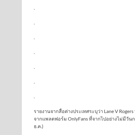
.
.
.
.
.
.
.
รายงานจากสื่อต่างประเทศระบุว่า Lane V Rogers หรื
จากแพลตฟอร์ม OnlyFans ที่จากไปอย่างไม่มีวันกลับด
ธ.ค.)