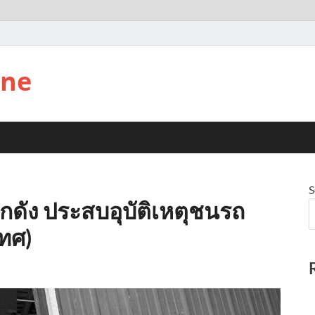
ine
S
กดัง ประสบอุบัติเหตุชนรถ
เทศ)