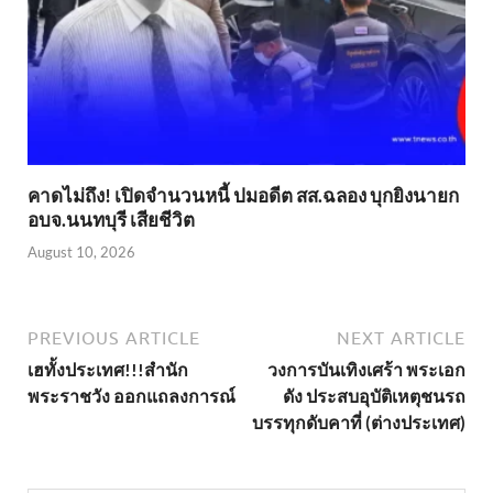
คาดไม่ถึง! เปิดจำนวนหนี้ ปมอดีต สส.ฉลอง บุกยิงนายก
อบจ.นนทบุรี เสียชีวิต
August 10, 2026
PREVIOUS ARTICLE
NEXT ARTICLE
เฮทั้งประเทศ!!!สำนัก
วงการบันเทิงเศร้า พระเอก
พระราชวัง ออกแถลงการณ์
ดัง ประสบอุบัติเหตุชนรถ
บรรทุกดับคาที่ (ต่างประเทศ)