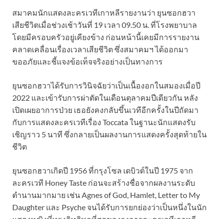
สมาคมนักแสดงละครเวทีเกาหลีรายงานว่า ยุนซอกฮวา
เสียชีวิตเมื่อช่วงเช้าวันที่ 19 เวลา 09.50 น. ที่โรงพยาบาล
โดยมีครอบครัวอยู่เคียงข้าง ก่อนหน้านี้เคยมีการรายงาน
คลาดเคลื่อนเรื่องเวลาเสียชีวิต ซึ่งสมาคมฯ ได้ออกมา
ขออภัยและชี้แจงข้อเท็จจริงอย่างเป็นทางการ
ยุนซอกฮวาได้รับการวินิจฉัยว่าเป็นเนื้องอกในสมองเมื่อปี
2022 และเข้ารับการผ่าตัดในเดือนตุลาคมปีเดียวกัน หลัง
เปิดเผยอาการป่วย เธอยังคงกลับขึ้นเวทีอีกครั้งในปีถัดมา
กับการแสดงละครเวทีเรื่อง Toccata ในฐานะนักแสดงรับ
เชิญราว 5 นาที ซึ่งกลายเป็นผลงานการแสดงครั้งสุดท้ายใน
ชีวิต
ยุนซอกฮวาเกิดปี 1956 ที่กรุงโซล เดบิวต์ในปี 1975 จาก
ละครเวที Honey Taste ก่อนจะสร้างชื่อจากผลงานระดับ
ตำนานมากมาย เช่น Agnes of God, Hamlet, Letter to My
Daughter และ Psyche จนได้รับการยกย่องว่าเป็นหนึ่งในนัก