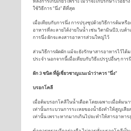
หลังการเก็บเกี่ยว เพราะไม่ว่าจะเก็บรักษาไว้อย
ใช้วิธีการ “นึ่ง” ดีที่สุด
เมื่อเทียบกับการนึ่ง การปรุงซุปด้วยวิธีการต้ม
อาหารที่ละลายได้ง่ายในน้ำ เช่น วิตามินบี3, เบต้
การนึ่ง ผักจะคงสารอาหารส่วนใหญ่ไว้
ส่วนวิธีการผัดผัก แม้จะยังรักษาสารอาหารไว้ได
ประจำ นอกจากนี้เมื่อเทียบกับวิธีแปรรูปอื่นๆ การนึ่
ผัก 3 ชนิด ที่ผู้เชี่ยวชาญแนะนำว่าควร “นึ่ง”
บรอกโคลี
เมื่อต้มบรอกโคลีในน้ำเดือด โดยเฉพาะเมื่อต้มนา
เท่านั้นกระบวนการระเหยของน้ำยังทำให้สูญเสียส
เท่านั้น เพราะหากมากเกินไปจะทำให้สารอาหาร
ข้อควรทราบอีกอย่างคือ ไม่ควรหั่นบรอกโคลีเป็นช