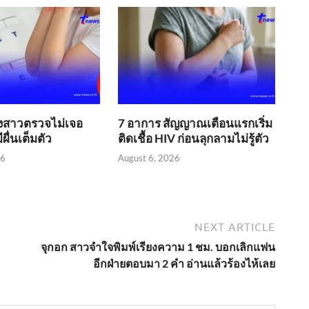
ลี้ยงสาวตรวจไม่เจอ
7 อาการ สัญญาณเตือนแรกเริ่ม
มีผื่นเต็มตัว
ติดเชื้อ HIV ก่อนลุกลามไม่รู้ตัว
26
August 6, 2026
NEXT ARTICLE
จุกอก สาวจำใจพิมพ์เรียงความ 1 ชม. บอกเลิกแฟน
อีกฝ่ายตอบมา 2 คำ อ่านแล้วร้องไห้เลย