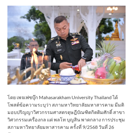
โดย เพจเฟซบุ๊ก Mahasarakham University Thailand ได้
โพสต์ข้อความระบุว่า สภามหาวิทยาลัยมหาสารคาม มีมติ
มอบปริญญาวิศวกรรมศาสตรดุษฎีบัณฑิตกิตติมศักดิ์ สาขา
วิศวกรรมเครื่องกล แด่ พลโท บุญสิน พาดกลาง การประชุม
สภามหาวิทยาลัยมหาสารคาม ครั้งที่ 9/2568 วันที่ 26