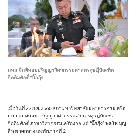
มมส มีมติมอบปริญญาวิศวกรรมศาสตรดุษฎีบัณฑิต
กิตติมศักดิ์ “บิ๊กกุ้ง”
เมื่อวันที่ 29 ก.ย. 2568 สภามหาวิทยาลัยมหาสารคาม หรือ
มมส มีมติมอบ ปริญญาวิศวกรรมศาสตรดุษฎีบัณฑิต
กิตติมศักดิ์ สาขาวิศวกรรมเครื่องกล แด่
“บิ๊กกุ้ง”
พลโท บุญ
สิน พาดกลาง
แม่ทัพภาคที่ 2