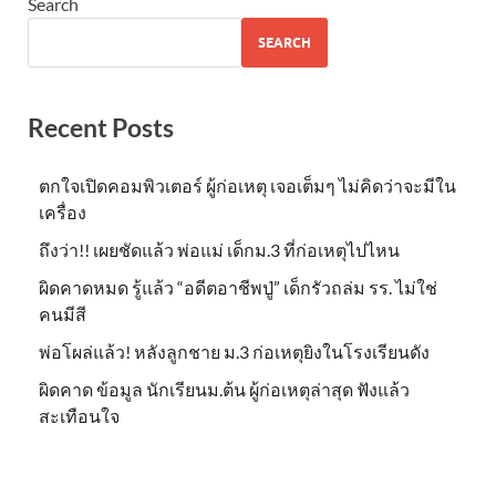
Search
SEARCH
Recent Posts
ตกใจเปิดคอมพิวเตอร์ ผู้ก่อเหตุ เจอเต็มๆ ไม่คิดว่าจะมีใน
เครื่อง
ถึงว่า!! เผยชัดแล้ว พ่อแม่ เด็กม.3 ที่ก่อเหตุไปไหน
ผิดคาดหมด รู้แล้ว “อดีตอาชีพปู่” เด็กรัวถล่ม รร. ไม่ใช่
คนมีสี
พ่อโผล่แล้ว! หลังลูกชาย ม.3 ก่อเหตุยิงในโรงเรียนดัง
ผิดคาด ข้อมูล นักเรียนม.ต้น ผู้ก่อเหตุล่าสุด ฟังแล้ว
สะเทือนใจ