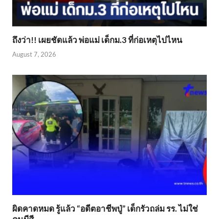
ถึงว่า!! เผยชัดแล้ว พ่อแม่ เด็กม.3 ที่ก่อเหตุไปไหน
August 7, 2026
ผิดคาดหมด รู้แล้ว “อดีตอาชีพปู่” เด็กรัวถล่ม รร. ไม่ใช่