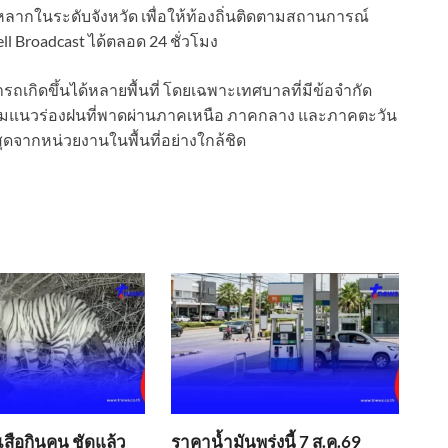
น้ำหลากในระดับจังหวัด เพื่อให้ท้องถิ่นติดตามสถานการณ์
Broadcast ได้ตลอด 24 ชั่วโมง
มารถเกิดขึ้นได้หลายพื้นที่ โดยเฉพาะเทศบาลที่มีข้อจำกัด
งตามแนวร่องฝนที่พาดผ่านภาคเหนือ ภาคกลาง และภาคตะวัน
ดจากหน่วยงานในพื้นที่อย่างใกล้ชิด
​เสือกินคน ชัดแล้ว
ราคาน้ำมันพรุ่งนี้ 7 ส.ค.69