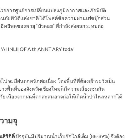
้อำนวยการศูนย์การเปลี่ยนแปลงภูมิอากาศและภัยพิบัติ
ภัยพิบัติแห่งชาติ ได้โพสต์ข้อความผ่านเฟซบุ๊กส่วน
อิทธิพลของพายุ “บัวลอย” ที่กำลังส่งผลกระทบต่อ
้นไป จะมีฝนตกหนักต่อเนื่อง โดยพื้นที่ที่ต้องเฝ้าระวังเป็น
างพื้นที่ของจังหวัดเชียงใหม่ก็มีความเสี่ยงเช่นกัน
ย เนื่องจากฝนที่ตกสะสมอาจก่อให้เกิดน้ำป่าไหลหลากได้
ความจุ
นสิริกิติ์
ปัจจุบันมีปริมาณน้ำเก็บกักใกล้เต็ม (88-89%) จึงต้อง