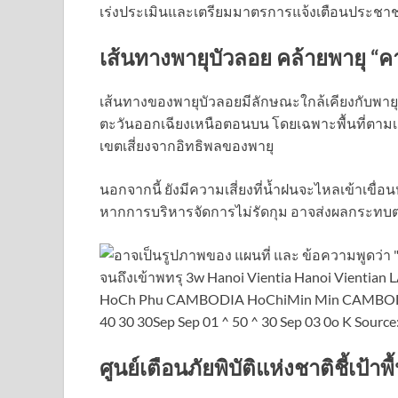
เร่งประเมินและเตรียมมาตรการแจ้งเตือนประชาชน
เส้นทางพายุบัวลอย คล้ายพายุ “คา
เส้นทางของพายุบัวลอยมีลักษณะใกล้เคียงกับพา
ตะวันออกเฉียงเหนือตอนบน โดยเฉพาะพื้นที่ตามเฉด
เขตเสี่ยงจากอิทธิพลของพายุ
นอกจากนี้ ยังมีความเสี่ยงที่น้ำฝนจะไหลเข้าเขื่อน
หากการบริหารจัดการไม่รัดกุม อาจส่งผลกระทบต่
ศูนย์เตือนภัยพิบัติแห่งชาติชี้เป้าพื้น