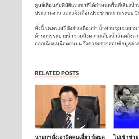
ศูนย์เตือนภัยพิบัติแห่งชาติได้กำหนดพื้นที่เสี่ยง
ประสานงาน และแจ้งเตือนประชาชนผ่านระบบ Cell 
ทั้งนี้ รศ.ดร.เสรี ยังฝากเตือนว่า น้ำท่วมชุมชนสา
ด้านการระบายน้ำ รวมถึงความเสี่ยงน้ำล้นตลิ่
ออกเฉียงเหนือตอนบน จึงควรตรวจสอบข้อมูลล่าสุ
RELATED POSTS
นายกฯ สั่งเอาผิดคนเอี่ยว ข้อมูล
ไม่เข้าข่าย