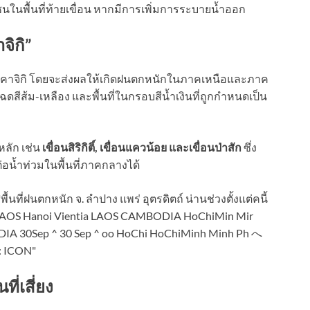
ในพื้นที่ท้ายเขื่อน หากมีการเพิ่มการระบายน้ำออก
จิกิ”
ยุคาจิกิ โดยจะส่งผลให้เกิดฝนตกหนักในภาคเหนือและภาค
สีส้ม-เหลือง และพื้นที่ในกรอบสีน้ำเงินที่ถูกกำหนดเป็น
หลัก เช่น
เขื่อนสิริกิติ์, เขื่อนแควน้อย และเขื่อนป่าสัก
ซึ่ง
อน้ำท่วมในพื้นที่ภาคกลางได้
ที่เสี่ยง