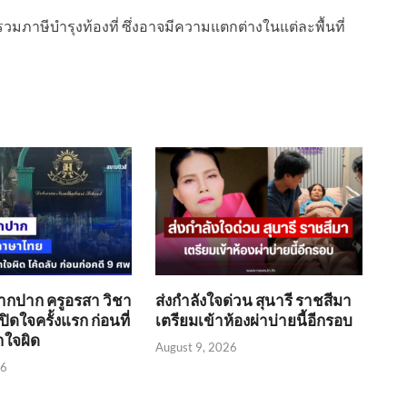
วมภาษีบำรุงท้องที่ ซึ่งอาจมีความแตกต่างในแต่ละพื้นที่
ากปาก ครูอรสา วิชา
ส่งกำลังใจด่วน สุนารี ราชสีมา
ิดใจครั้งแรก ก่อนที่
เตรียมเข้าห้องผ่าบ่ายนี้อีกรอบ
าใจผิด
August 9, 2026
26