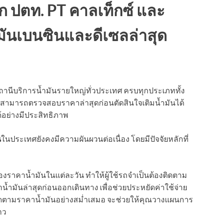
จาก ปตท. PT คาลเท็กซ์ และ
ันเบนซินและดีเซลล่าสุด
านีบริการน้ำมันรายใหญ่ทั่วประเทศ ครบทุกประเภททั้ง
ช้รถสามารถตรวจสอบราคาล่าสุดก่อนตัดสินใจเติมน้ำมันได้
้อย่างมีประสิทธิภาพ
น
ในประเทศยังคงมีความผันผวนต่อเนื่อง โดยมีปัจจัยหลักที่
ของราคาน้ำมันในแต่ละวัน ทำให้ผู้ใช้รถจำเป็นต้องติดตาม
าน้ำมันล่าสุดก่อนออกเดินทาง เพื่อช่วยประหยัดค่าใช้จ่าย
ติดตามราคาน้ำมันอย่างสม่ำเสมอ จะช่วยให้คุณวางแผนการ
าว