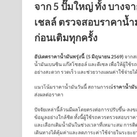
จาก 5 ปั๊มใหญ่ ทั้ง บาง
เชลล์ ตรวจสอบราคาน้ำม
ก่อนเติมทุกครั้ง
อัปเดตราคาน้ำมันพรุ่งนี้ (5 มิถุนายน 2569)
จากสถ
น้ำมันเบนซิน แก๊สโซฮอล์ และดีเซล เพื่อให้ผู้ใ
อย่างสะดวก รวดเร็ว และช่วยวางแผนค่าใช้จ่ายได
แนวโน้มราคาน้ำมันวันนี้ สถานการณ์
ราคาน้ำมั
ส่งผลต่อราคา
ปัจจัยเหล่านี้ล้วนมีผลโดยตรงต่อการปรับขึ้น-ลง
ข้อมูลอย่างใกล้ชิด ทั้งนี้ผู้ใช้รถควรตรวจสอบราค
และเลือกเติมน้ำมันในช่วงเวลาที่เหมาะสม การ
เดินทางได้คุ้มค่าและลดภาระค่าใช้จ่ายในระยะย