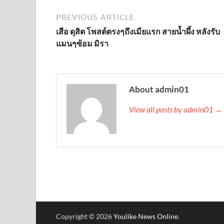
PREVIOUS ARTICLE
เสือ ดุสิต โพสต์ตรงๆถึงเมียแรก สายน้ำผึ้ง หลังรับ
แมนๆซ้อม มิรา
About admin01
View all posts by admin01 →
Copyright © 2026
Youlike News Online
.