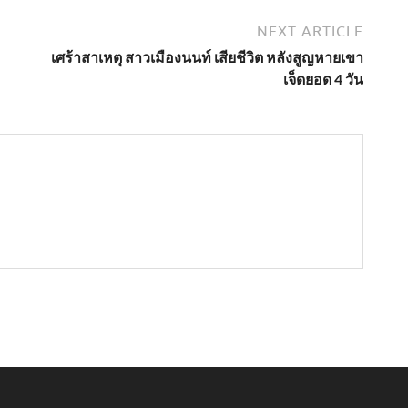
NEXT ARTICLE
เศร้าสาเหตุ สาวเมืองนนท์ เสียชีวิต หลังสูญหายเขา
เจ็ดยอด 4 วัน