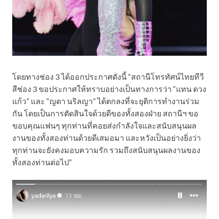
โดยทางช่อง 3 ได้ออกประกาศดังนี้ “สถานีโทรทัศน์ไทยทีวี
สีช่อง 3 ขอประกาศให้ทราบอย่างเป็นทางการว่า “แทน ดวง
แก้ว” และ “ญดา นริลญา” ได้ตกลงที่จะยุติการทำงานร่วม
กัน โดยเป็นการตัดสินใจด้วยดีของทั้งสองฝ่าย สถานีฯ ขอ
ขอบคุณแฟนๆ ทุกท่านที่คอยส่งกำลังใจและสนับสนุนผล
งานของทั้งสองท่านด้วยดีเสมอมา และหวังเป็นอย่างยิ่งว่า
ทุกท่านจะยังคงมอบความรัก รวมถึงสนับสนุนผลงานของ
ทั้งสองท่านต่อไป”