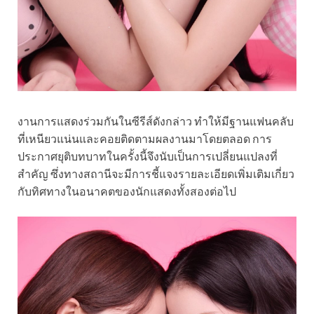
งานการแสดงร่วมกันในซีรีส์ดังกล่าว ทำให้มีฐานแฟนคลับ
ที่เหนียวแน่นและคอยติดตามผลงานมาโดยตลอด การ
ประกาศยุติบทบาทในครั้งนี้จึงนับเป็นการเปลี่ยนแปลงที่
สำคัญ ซึ่งทางสถานีจะมีการชี้แจงรายละเอียดเพิ่มเติมเกี่ยว
กับทิศทางในอนาคตของนักแสดงทั้งสองต่อไป