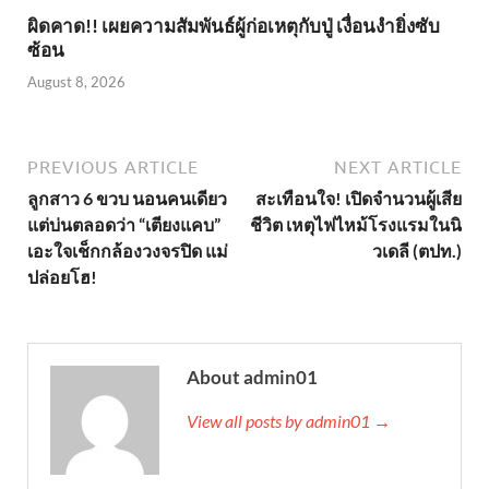
ผิดคาด!! เผยความสัมพันธ์ผู้ก่อเหตุกับปู่ เงื่อนงำยิ่งซับ
ซ้อน
August 8, 2026
PREVIOUS ARTICLE
NEXT ARTICLE
ลูกสาว 6 ขวบ นอนคนเดียว
สะเทือนใจ! เปิดจำนวนผู้เสีย
แต่บ่นตลอดว่า “เตียงแคบ”
ชีวิต เหตุไฟไหม้โรงแรมในนิ
เอะใจเช็กกล้องวงจรปิด แม่
วเดลี (ตปท.)
ปล่อยโฮ!
About admin01
View all posts by admin01 →