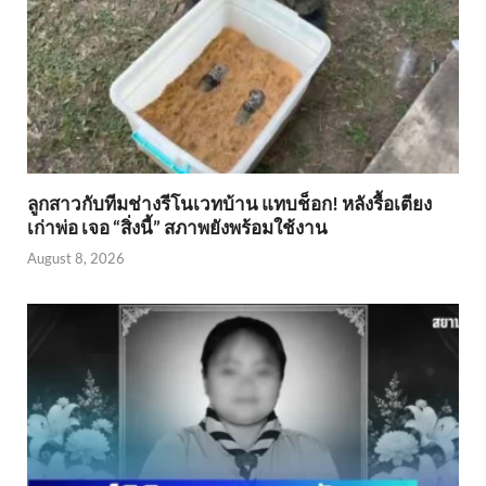
ลูกสาวกับทีมช่างรีโนเวทบ้าน แทบช็อก! หลังรื้อเตียง
เก่าพ่อ เจอ “สิ่งนี้” สภาพยังพร้อมใช้งาน
August 8, 2026