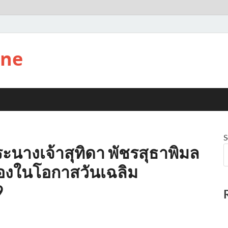
ine
S
ะนางเจ้าสุทิดา พัชรสุธาพิมล
่องในโอกาสวันเฉลิม
9