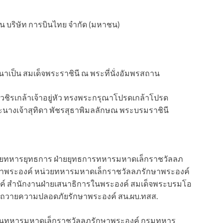
ิน บริษัท การบินไทย จำกัด (มหาชน)
าเป็น สมเด็จพระราชินี ณ พระที่นั่งอัมพรสถาน
ชิรเกล้าเจ้าอยู่หัว ทรงพระกรุณาโปรดเกล้าโปรด
นางเจ้าสุทิดา พัชรสุธาพิมลลักษณ พระบรมราชินี
ายทหารยุทธการ ฝ่ายยุทธการทหารมหาดเล็กราชวัลลภ
าพระองค์ หน่วยทหารมหาดเล็กราชวัลลภรักษาพระองค์
์ สำนักงานฝ่ายเสนาธิการในพระองค์ สมเด็จพระบรมโอ
รถวายความปลอดภัยรักษาพระองค์ สน.ผบ.ทสส.
องพันทหารมหาดเล็กราชวัลลภรักษาพระองค์ กรมทหาร