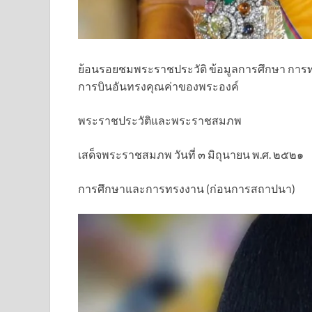
ย้อนรอยชมพระราชประวัติ ข้อมูลการศึกษา กา
การบินอันทรงคุณค่าของพระองค์
พระราชประวัติและพระราชสมภพ
เสด็จพระราชสมภพ วันที่ ๓ มิถุนายน พ.ศ. ๒๕๒๑
การศึกษาและการทรงงาน (ก่อนการสถาปนา)