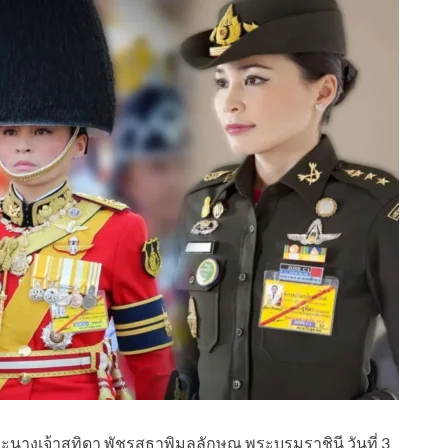
างเจ้าสุทิดา พัชรสุธาพิมลลักษณ พระบรมราชินี วันที่ 3