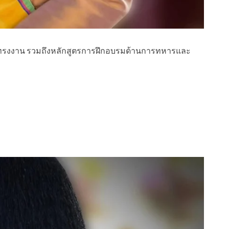
รทรงงาน รวมถึงหลักสูตรการฝึกอบรมด้านการทหารและ