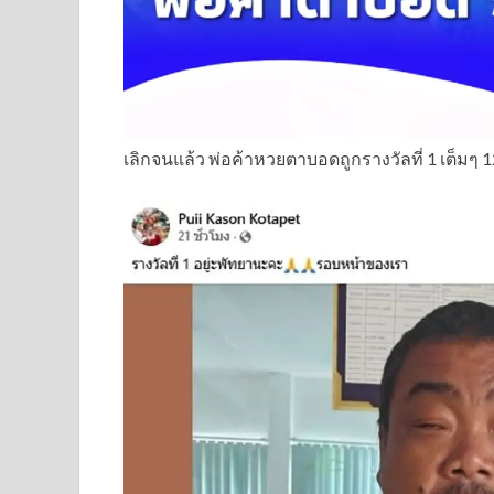
เลิกจนแล้ว พ่อค้าหวยตาบอดถูกรางวัลที่ 1 เต็มๆ 12