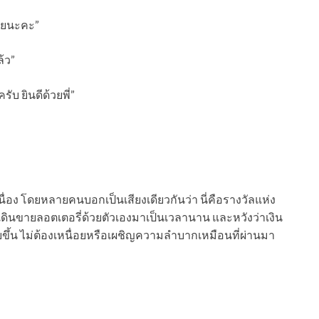
้วยนะคะ”
้ว”
ับ ยินดีด้วยพี่”
่อง โดยหลายคนบอกเป็นเสียงเดียวกันว่า นี่คือรางวัลแห่ง
ินขายลอตเตอรี่ด้วยตัวเองมาเป็นเวลานาน และหวังว่าเงิน
ขึ้น ไม่ต้องเหนื่อยหรือเผชิญความลำบากเหมือนที่ผ่านมา