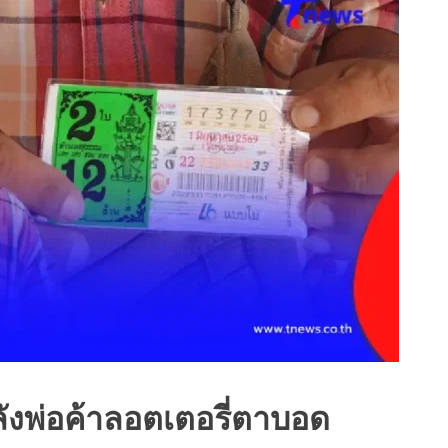
ลังพ่อค้าลอตเตอรี่ตาบอด