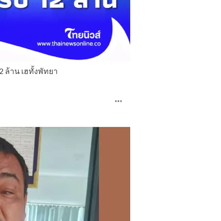
 ล้าน เฮทั้งพัทยา