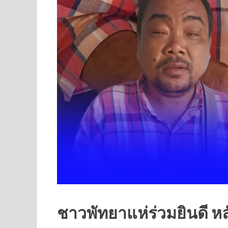
ชาวพัทยาแห่ร่วมยินดี ห