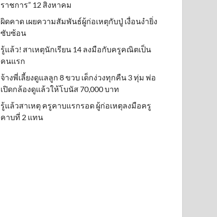
ราชการ” 12 สิงหาคม
ผิดคาด เผยความสัมพันธ์ผู้ก่อเหตุกับปู่ เงื่อนงำยิ่ง
ซับซ้อน
รู้แล้ว! สาเหตุนักเรียน 14 ลงมือกับครูคณิตเป็น
คนแรก
จ้างพี่เลี้ยงดูแลลูก 8 ขวบ เด็กง่วงทุกคืน 3 ทุ่ม พ่อ
เปิดกล้องดูแล้วให้โบนัส 70,000 บาท
รู้แล้วสาเหตุ ครูคาบแรกรอด ผู้ก่อเหตุลงมือครู
คาบที่ 2 แทน