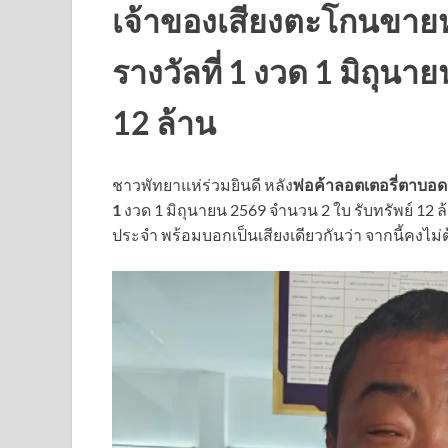
เจ้าของเสียงตะโกนขายห
รางวัลที่ 1 งวด 1 มิถุนา
12 ล้าน
ชาวพัทยาแห่ร่วมยินดี หลัง
พ่อค้าลอตเตอรี่ตาบอด
1
งวด 1 มิถุนายน 2569 จำนวน 2 ใบ รับทรัพย์ 12
ประจำ พร้อมบอกเป็นเสียงเดียวกันว่า จากนี้คงไม่ต้