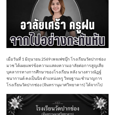
เมื่อวันที่ 1 มิถุนายน 2569 เพจเฟซบุ๊ก โรงเรียนวัดปากช่อง
มวช ได้เผยแพร่ข้อความแสดงความอาลัยต่อการสูญเสีย
บุคลากรทางการศึกษาของโรงเรียน หลัง นางสาวณัฏฐ์
ชนากานต์ คงเป็นนิจ ตำแหน่งครู วิทยฐานะชำนาญการ
โรงเรียนวัดปากช่อง (จันทรานุมาศวิทยาคาร) ได้จากไป