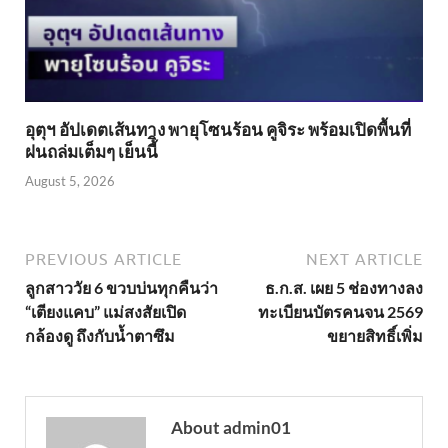
อุตุฯ อัปเดตเส้นทาง พายุโซนร้อน คูจิระ พร้อมเปิดพื้นที่
ฝนถล่มเต็มๆ เย็นนี้ิ
August 5, 2026
PREVIOUS ARTICLE
NEXT ARTICLE
ลูกสาววัย 6 ขวบบ่นทุกคืนว่า
ธ.ก.ส. เผย 5 ช่องทางลง
“เตียงแคบ” แม่สงสัยเปิด
ทะเบียนบัตรคนจน 2569
กล้องดู ถึงกับน้ำตาซึม
ขยายสิทธิ์เพิ่ม
About admin01