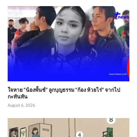
ใจหาย “น้องพั้นช์” ลูกบุญธรรม “ก้อง ห้วยไร่” จากไป
กะทันหัน
August 6, 2026