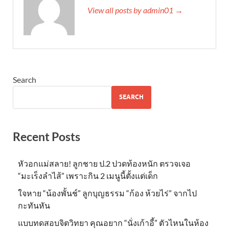
View all posts by admin01 →
Search
SEARCH
Recent Posts
หัวอกแม่สลาย! ลูกชาย ป.2 ปวดท้องหนัก ตรวจเจอ
“มะเร็งลำไส้” เพราะกิน 2 เมนูนี้ตั้งแต่เด็ก
ใจหาย “น้องพั้นช์” ลูกบุญธรรม “ก้อง ห้วยไร่” จากไป
กะทันหัน
แบบทดสอบจิตวิทยา คุณอยาก “นั่งเก้าอี้” ตัวไหนในห้อง