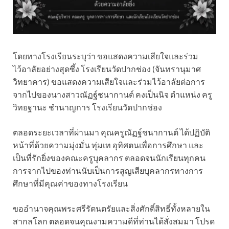
โดยทางโรงเรียนระบุว่า ขอแสดงความเสียใจและร่วม
ไว้อาลัยอย่างสุดซึ้ง โรงเรียนวัดปากช่อง (จันทรานุมาศ
วิทยาคาร) ขอแสดงความเสียใจและร่วมไว้อาลัยต่อการ
จากไปของนางสาวณัฏฐ์ชนากานต์ คงเป็นนิจ ตำแหน่ง ครู
วิทยฐานะ ชำนาญการ โรงเรียนวัดปากช่อง
ตลอดระยะเวลาที่ผ่านมา คุณครูณัฏฐ์ชนากานต์ ได้ปฏิบัติ
หน้าที่ด้วยความมุ่งมั่น ทุ่มเท อุทิศตนเพื่อการศึกษา และ
เป็นที่รักยิ่งของคณะครูบุคลากร ตลอดจนนักเรียนทุกคน
การจากไปของท่านนับเป็นการสูญเสียบุคลากรทางการ
ศึกษาที่มีคุณค่าของทางโรงเรียน
ขออำนาจคุณพระศรีรัตนตรัยและสิ่งศักดิ์สิทธิ์ทั้งหลายใน
สากลโลก ตลอดจนคุณงามความดีที่ท่านได้สั่งสมมา โปรด