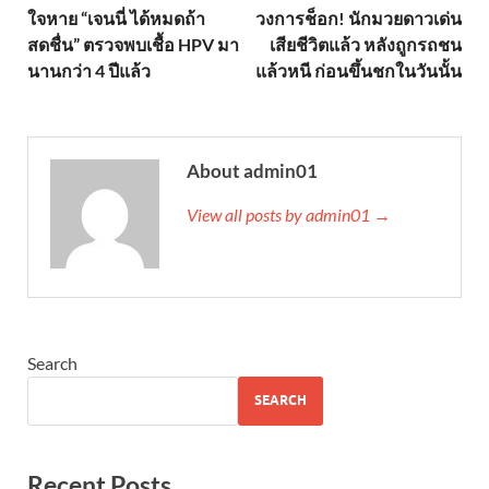
ใจหาย “เจนนี่ ได้หมดถ้า
วงการช็อก! นักมวยดาวเด่น
สดชื่น” ตรวจพบเชื้อ HPV มา
เสียชีวิตแล้ว หลังถูกรถชน
นานกว่า 4 ปีแล้ว
แล้วหนี ก่อนขึ้นชกในวันนั้น
About admin01
View all posts by admin01 →
Search
SEARCH
Recent Posts