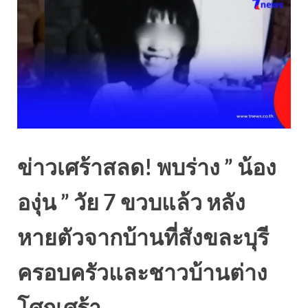
ข่าวเศร้าสลด! พบร่าง ” น้อง
องุ่น ” วัย 7 ขวบแล้ว หลัง
หายตัวจากบ้านที่สังขละบุรี
ครอบครัวและชาวบ้านต่าง
โศกเศร้า