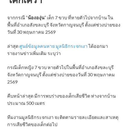
จากกรณี “
น้ององุ่น
” เด็ก 7 ขวบ ที่หายตัวไปจากบ้าน ใน
พื้นที่อำเภอสังขละบุรี จังหวัดกาญจนบุรี ตั้งแต่ช่วงบ่ายของ
วันที่ 30 พฤษภาคม 2569
ล่าสุด
ศูนย์ข้อมูลคนหาย มูลนิธิกระจกเงา
ได้ออกมา
รายงานข่าวเพิ่มเติม ระบุว่า
กรณีเด็กหญิง 7 ขวบ หายตัวไปในพื้นที่อำเภอสังขละบุรี
จังหวัดกาญจนบุรี ตั้งแต่ช่วงบ่ายของวันที่ 30 พฤษภาคม
2569
คืบหน้าล่าสุด มีการพบร่างของเด็กเสียชีวิต ห่างจากบ้าน
ประมาณ 500 เมตร
ทีมงานมูลนิธิกระจกเงา จะติดตามรายละเอียดและสาเหตุ
การเสียชีวิตของเด็กต่อไป