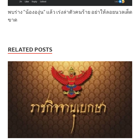
พบร่าง “น้ององุ่น” แล้ว เร่งล่าตัวคนร้าย อย่าให้ลอยนวลเด็ด
ขาด
RELATED POSTS