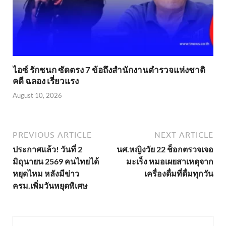
ไอซ์ รักชนก ซัดตรง 7 ข้อถึงสำนักงานตำรวจแห่งชาติ
คดี ฉลอง เรี่ยวแรง
August 10, 2026
PREVIOUS ARTICLE
NEXT ARTICLE
ประกาศแล้ว! วันที่ 2
นศ.หญิงวัย 22 ช็อกตรวจเจอ
มิถุนายน 2569 คนไทยได้
มะเร็ง หมอเผยสาเหตุจาก
หยุดไหม หลังมีข่าว
เครื่องดื่มที่ดื่มทุกวัน
ครม.เพิ่มวันหยุดพิเศษ