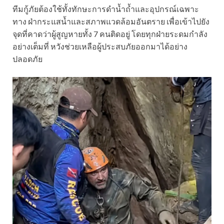
ทีมกู้ภัยต้องใช้ทั้งทักษะการดำน้ำถ้ำและอุปกรณ์เฉพาะ
ทาง ฝ่ากระแสน้ำและสภาพแวดล้อมอันตราย เพื่อเข้าไปยัง
จุดที่คาดว่าผู้สูญหายทั้ง 7 คนติดอยู่ โดยทุกฝ่ายระดมกำลัง
อย่างเต็มที่ หวังช่วยเหลือผู้ประสบภัยออกมาได้อย่าง
ปลอดภัย