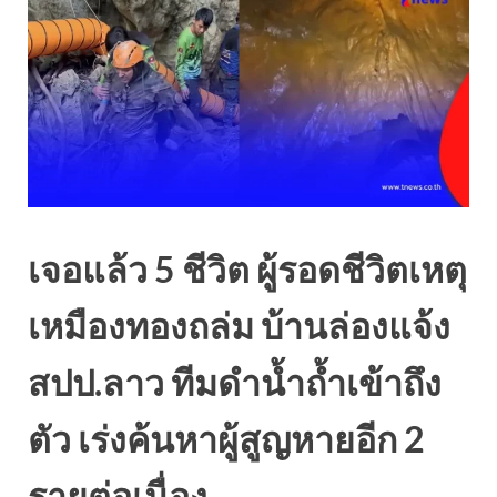
เจอแล้ว 5 ชีวิต ผู้รอดชีวิตเหตุ
เหมืองทองถล่ม บ้านล่องแจ้ง
สปป.ลาว ทีมดำน้ำถ้ำเข้าถึง
ตัว เร่งค้นหาผู้สูญหายอีก 2
รายต่อเนื่อง