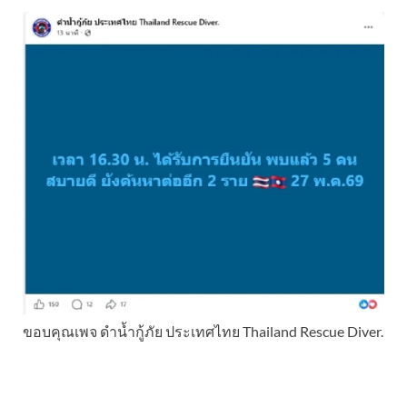
ขอบคุณเพจ ดำน้ำกู้ภัย ประเทศไทย Thailand Rescue Diver.