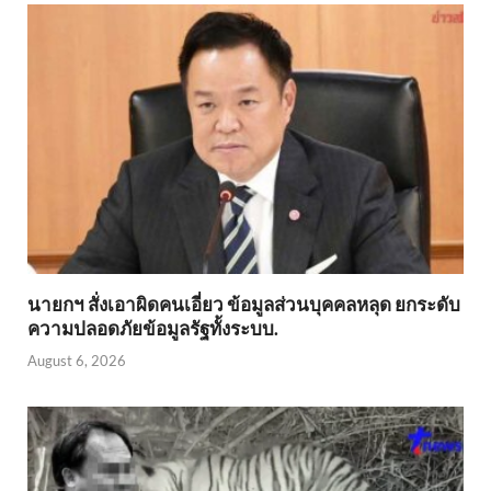
นายกฯ สั่งเอาผิดคนเอี่ยว ข้อมูลส่วนบุคคลหลุด ยกระดับ
ความปลอดภัยข้อมูลรัฐทั้งระบบ.
August 6, 2026