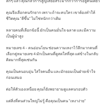
ลึกๆ แล้ว คุณกลัวการสูญเสียอิสระมากกว่าการอยู่คนเดียว
คุณจึงเลือกคนรักยาก เพราะถ้าจะคบใคร เขาต้องทำให้
ชีวิตคุณ “ดีขึ้น” ไม่ใช่หนักกว่าเดิม
หลายคนที่เลือกข้อนี้ มักเป็นคนมั่นใจ ฉลาด และมีความ
เป็นผู้นำสูง
หมายเลข 4 – คนอ่อนโยน ซ่อนความเหงาไว้ลึกมากคนที่
เลือกคู่หมายเลข 4 มักเป็นคนที่ดูสดใสที่สุด แต่ข้างในกลับ
คิดมากที่สุดเช่นกัน
คุณเป็นคนอบอุ่น ใส่ใจคนอื่น และมักยอมเป็นฝ่ายเข้าใจ
ก่อนเสมอ
ต่อให้ตัวเองเหนื่อย คุณก็ยังพยายามดูแลคนรอบตัว
แต่สิ่งที่คนส่วนใหญ่ไม่รู้ คือคุณเป็นคน “เหงาง่าย”