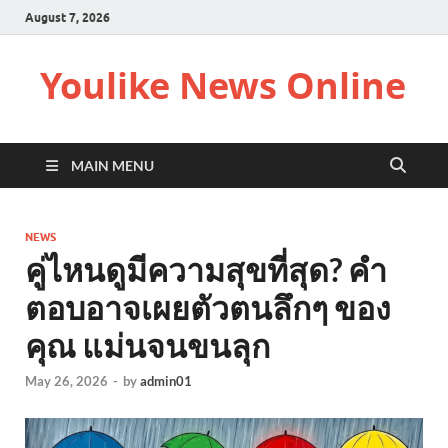
August 7, 2026
Youlike News Online
MAIN MENU
NEWS
คู่ไหนดูมีความสุขที่สุด? คำ
ตอบอาจเผยตัวตนลึกๆ ของ
คุณ แม่นจนขนลุก
May 26, 2026
-
by
admin01