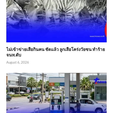
ไม่เข้าข่าย​เสือกินคน ชัดแล้ว ลูกเสือโคร่งวัยซน ทำร้าย
จนท.ดับ
August 6, 2026