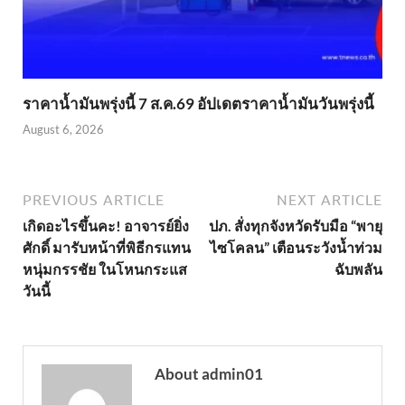
ราคาน้ำมันพรุ่งนี้ 7 ส.ค.69 อัปเดตราคาน้ำมันวันพรุ่งนี้
August 6, 2026
PREVIOUS ARTICLE
NEXT ARTICLE
เกิดอะไรขึ้นคะ! อาจารย์ยิ่ง
ปภ. สั่งทุกจังหวัดรับมือ “พายุ
ศักดิ์ มารับหน้าที่พิธีกรแทน
ไซโคลน” เตือนระวังน้ำท่วม
หนุ่มกรรชัย ในโหนกระแส
ฉับพลัน
วันนี้
About admin01