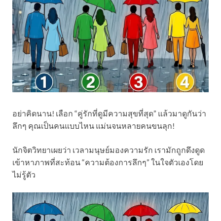
อย่าคิดนาน! เลือก “คู่รักที่ดูมีความสุขที่สุด” แล้วมาดูกันว่า
ลึกๆ คุณเป็นคนแบบไหน แม่นจนหลายคนขนลุก!
นักจิตวิทยาเผยว่า เวลามนุษย์มองความรัก เรามักถูกดึงดูด
เข้าหาภาพที่สะท้อน “ความต้องการลึกๆ” ในใจตัวเองโดย
ไม่รู้ตัว