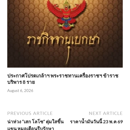
ประกาศโปรดเกล้าฯ พระราชทานเครื่องราชฯ ข้าราช
บริพาร 8 ราย
August 6, 2026
PREVIOUS ARTICLE
NEXT ARTICLE
น่าห่วง “เสก โลโซ” ตุ่มใสขึ้น
ราคาน้ำมันวันนี้ 23 พ.ค 69
แขน หมอเตือนรีบรักษา