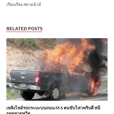
เรียบเรียง สยามนิวส์
RELATED POSTS
เพลิงไหม้รถกระบะบนถนน M 6 คนขับไหวพริบดี หนี
รอดหวุดหวิด