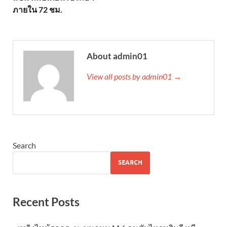
ภายใน 72 ชม.
About admin01
View all posts by admin01 →
Search
SEARCH
Recent Posts