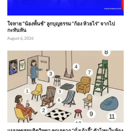
ใจหาย “น้องพั้นช์” ลูกบุญธรรม “ก้อง ห้วยไร่” จากไป
กะทันหัน
August 6, 2026
แบบทดสอบจิตวิทยา คุณอยาก “นั่งเก้าอี้” ตัวไหนในห้อง