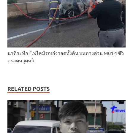
นาทีระทึก! ไฟไหม้รถเก๋งวอดทั้งคัน บนทางด่วน M81 4 ชีวิ
ตรอดหวุดหวิ
RELATED POSTS