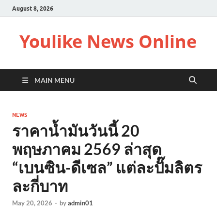
August 8, 2026
Youlike News Online
MAIN MENU
NEWS
ราคาน้ำมันวันนี้ 20
พฤษภาคม 2569 ล่าสุด
“เบนซิน-ดีเซล” แต่ละปั๊มลิตร
ละกี่บาท
May 20, 2026
-
by
admin01