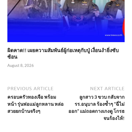
ผิดคาด!! เผยความสัมพันธ์ผู้ก่อเหตุกับปู่ เงื่อนงำยิ่งซับ
ซ้อน
August 8, 2026
PREVIOUS ARTICLE
NEXT ARTICLE
ครอบครัวทองเจือ พร้อม
ลูกสาว 3 ขวบ กลับจาก
หน้า รุ่นพ่อแม่ลูกหลาน หล่อ
รร.อนุบาล ร้องซ้ำๆ “ฉี่ไม่
สวยยกบ้านจริงๆ
ออก” แม่ถอดกางเกงดู โกรธ
จนร้องไห้!