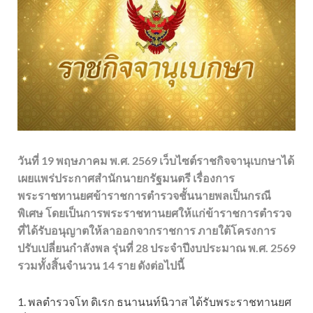
วันที่ 19 พฤษภาคม พ.ศ. 2569 เว็บไซต์ราชกิจจานุเบกษาได้
เผยแพร่ประกาศสำนักนายกรัฐมนตรี เรื่องการ
พระราชทานยศข้าราชการตำรวจชั้นนายพลเป็นกรณี
พิเศษ โดยเป็นการพระราชทานยศให้แก่ข้าราชการตำรวจ
ที่ได้รับอนุญาตให้ลาออกจากราชการ ภายใต้โครงการ
ปรับเปลี่ยนกำลังพล รุ่นที่ 28 ประจำปีงบประมาณ พ.ศ. 2569
รวมทั้งสิ้นจำนวน 14 ราย ดังต่อไปนี้
1. พลตำรวจโท ดิเรก ธนานนท์นิวาส ได้รับพระราชทานยศ