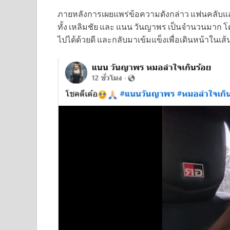
ภายหลังการเผยแพร่ข้อความดังกล่าว แฟนคลับแล
ทั้ง เหลิมชัย และ แนน วันญาพร เป็นจำนวนมาก โดย
ไปได้ด้วยดี และกลับมาเข้มแข็งเพื่อเดินหน้าใน