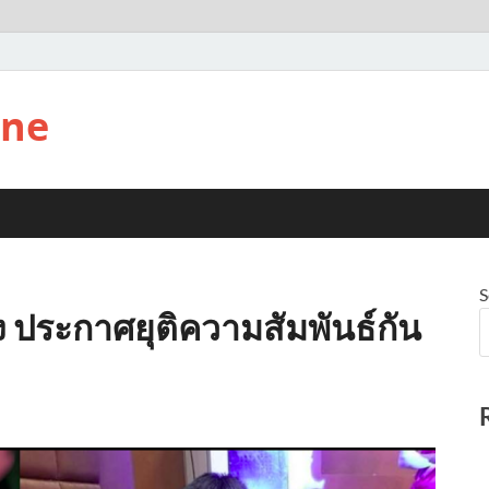
ine
S
ง ประกาศยุติความสัมพันธ์กัน