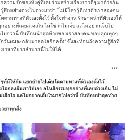
ความรักของทั้งคู่ที่เคยร่วมสร้างเรื่องราวดีๆ มาด้วยกัน
ู้สึกอย่างตรงไปตรงมาว่า “ไม่มีใครรู้ดีเท่าตัวเราสองคน
ตตามทางที่ตัวเองตั้งไว้ ตั้งใจทำงาน รักษาหน้าที่ตัวเองให้
อย่างที่เคยล่วงเกิน ไม่ใช่ว่าไม่เจ็บ แต่ไม่อยากเจ็บไป
มากไปกว่านี้ บันทึกหน้าสุดท้ายของเราสองคน ขอบคุณทุกๆ
ักวันผมจะกลับมาสดใสอีกครั้ง” ซึ่งสะท้อนถึงความรู้สึกที่
งเวลาที่ยากลำบากนี้ไปให้ได้