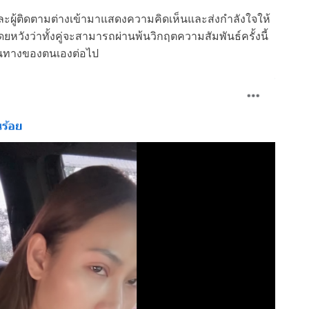
ะผู้ติดตามต่างเข้ามาแสดงความคิดเห็นและส่งกำลังใจให้
หวังว่าทั้งคู่จะสามารถผ่านพ้นวิกฤตความสัมพันธ์ครั้งนี้
เส้นทางของตนเองต่อไป