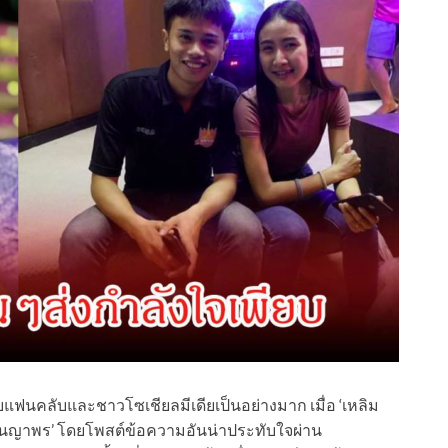
กับแฟนคลับและชาวโซเชียลมีเดียเป็นอย่างมาก เมื่อ ‘เหลิม
 วันญาพร’ โดยโพสต์ข้อความอันน่าประทับใจผ่าน