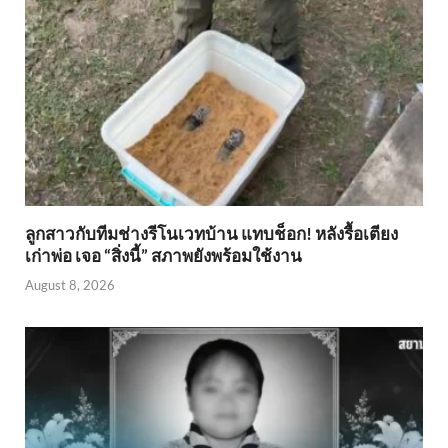
ลูกสาวกับทีมช่างรีโนเวทบ้าน แทบช็อก! หลังรื้อเตียง
เก่าพ่อ เจอ “สิ่งนี้” สภาพยังพร้อมใช้งาน
August 8, 2026