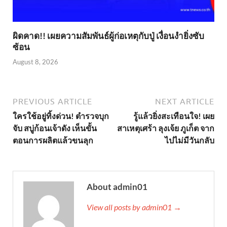
ผิดคาด!! เผยความสัมพันธ์ผู้ก่อเหตุกับปู่ เงื่อนงำยิ่งซับ
ซ้อน
August 8, 2026
PREVIOUS ARTICLE
NEXT ARTICLE
ใครใช้อยู่ทิ้งด่วน! ตำรวจบุก
รู้แล้วยิ่งสะเทือนใจ! เผย
จับ สบู่ก้อนเจ้าดัง เห็นขั้น
สาเหตุเศร้า ลุงเจ้ย ภูเก็ต จาก
ตอนการผลิตแล้วขนลุก
ไปไม่มีวันกลับ
About admin01
View all posts by admin01 →