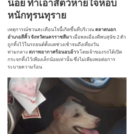
น้อย ทำเอาสัตว์หายใจหอบ
หนักทุรนทุราย
เหตุการณ์ชวนสะเทือนใจนี้เกิดขึ้นที่บริเวณ
ตลาดนอก
อำเภอสีคิ้ว จังหวัดนครราชสีมา
เมื่อพลเมืองดีพบสุนัข 2 ตัว
ถูกทิ้งไว้ในรถยนต์ตั้งแตช่วงเช้าจนถึงเที่ยงวัน
ท่ามกลาง
สภาพอากาศร้อนอบอ้าว
โดยเจ้าของรถได้เปิด
กระจกทิ้งไว้เพียงเล็กน้อยเท่านั้น ซึ่งไม่เพียงพอต่อการ
ระบายความร้อน