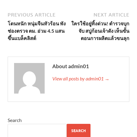
PREVIOUS ARTICLE
NEXT ARTICLE
โดนหนัก หนุ่มจีนหัวร้อน พัง
ใครใช้อยู่ทิ้งด่วน! ตำรวจบุก
ช่องตรวจ ตม. อ่วม 4.5 แสน
จับ สบู่ก้อนเจ้าดัง เห็นขั้น
ขึ้นแบล็คลิสต์
ตอนการผลิตแล้วขนลุก
About admin01
View all posts by admin01 →
Search
SEARCH