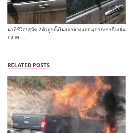
นาทีชีวิต! สุนัข 2 ตัวถูกทิ้งในรถกลางแดด มุดกระจกร้องลั่น
ตลาด
RELATED POSTS