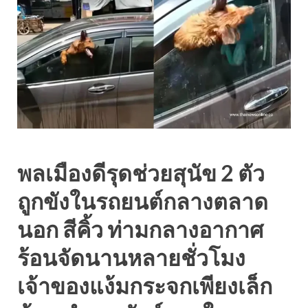
พลเมืองดีรุดช่วยสุนัข 2 ตัว
ถูกขังในรถยนต์กลางตลาด
นอก สีคิ้ว ท่ามกลางอากาศ
ร้อนจัดนานหลายชั่วโมง
เจ้าของแง้มกระจกเพียงเล็ก