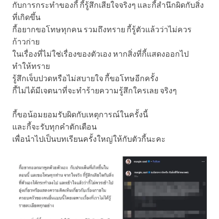
กับการกระทำของกี้ กี้รู้สึกเสียใจจริงๆ และกี้สำนึกผิดกับสิ่ง
ที่เกิดขึ้น
กี้อยากขอโทษทุกคน รวมถึงทราย กี้รู้ตัวแล้วว่าไม่ควร
ก้าวก่าย
ในเรื่องที่ไม่ใช่เรื่องของตัวเอง หากสิ่งที่กี้แสดงออกไป
ทำให้ทราย
รู้สึกเจ็บปวดหรือไม่สบายใจ กี้ขอโทษอีกครั้ง
กี้ไม่ได้มีเจตนาที่จะทำร้ายความรู้สึกใครเลย จริงๆ
กี้ขอน้อมยอมรับผิดกับเหตุการณ์ในครั้งนี้
และกี้จะรับทุกคำตักเตือน
เพื่อนำไปเป็นบทเรียนครั้งใหญ่ให้กับตัวกี้นะคะ