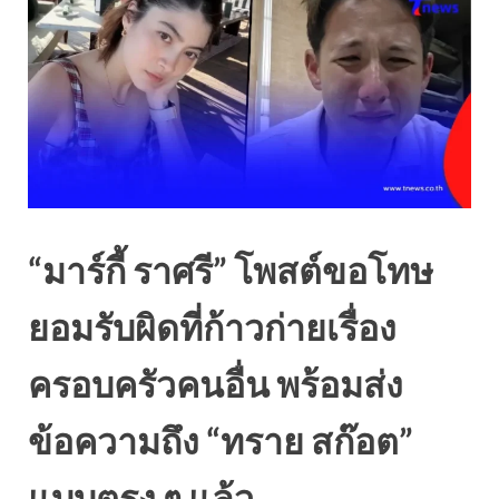
“มาร์กี้ ราศรี” โพสต์ขอโทษ
ยอมรับผิดที่ก้าวก่ายเรื่อง
ครอบครัวคนอื่น พร้อมส่ง
ข้อความถึง “ทราย สก๊อต”
แบบตรง ๆ แล้ว