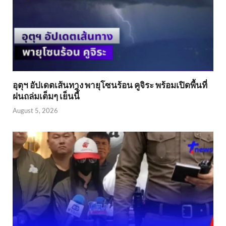
อุตุฯ อัปเดตเส้นทาง พายุโซนร้อน คูจิระ พร้อมเปิดพื้นที่
ฝนถล่มเต็มๆ เย็นนี้ิ
August 5, 2026