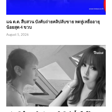
แฉ ด.ต. สืบสวน บังคับถ่ายคลิปลับขาย หดหู่เหยื่ออายุ
น้อยสุด 4 ขวบ
August 5, 2026