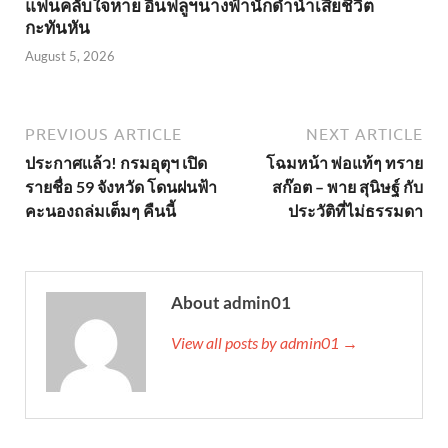
แฟนคลับใจหาย อินฟลูฯนางฟ้านักดำน้ำเสียชีวิต
กะทันหัน
August 5, 2026
PREVIOUS ARTICLE
NEXT ARTICLE
ประกาศเเล้ว! กรมอุตุฯ เปิด
โฉมหน้า พ่อแท้ๆ ทราย
รายชื่อ 59 จังหวัด โดนฝนฟ้า
สก๊อต – พาย สุนิษฐ์ กับ
คะนองถล่มเต็มๆ คืนนี้
ประวัติที่ไม่ธรรมดา
About admin01
View all posts by admin01 →