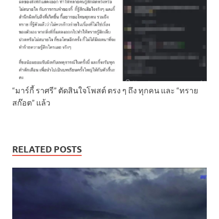
“มาร์กี้ ราศรี” ตัดสินใจโพสต์ ตรง ๆ ถึง ทุกคน และ “ทราย
สก๊อต” แล้ว
RELATED POSTS