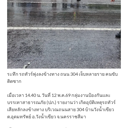
ระทึก รถทัวร์พุ่งลงข้างทาง ถนน 304 เจ็บหลายราย คนขับ
ติดซาก
เมื่อเวลา 14.40 น. วันที่ 12 พ.ค.69 กลุ่มงานป้องกันและ
บรรเทาสาธารณภัย (ปภ.) รายงานว่า เกิดอุบัติเหตุรถทัวร์
เสียหลักลงข้างทาง บริเวณถนนสาย 304 บ้านวังน้ำเขียว
ต.อุดมทรัพย์ อ.วังน้ำเขียว จ.นครราชสีมา