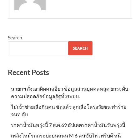
Search
SEARCH
Recent Posts
นายกฯ สั่งเอาผิดคนเอี่ยว ข้อมูลส่วนบุคคลหลุด ยกระดับ
ความปลอดภัยข้อมูลรัฐทั้งระบบ.
ไม่เข้าข่าย​เสือกินคน ชัดแล้ว ลูกเสือโคร่งวัยซน ทำร้าย
จนท.ดับ
ราคาน้ำมันพรุ่งนี้ 7 ส.ค.69 อัปเดตราคาน้ำมันวันพรุ่งนี้
เพลิงไหม้รถกระบะบนถนน M 6 คนขับไหวพริบดี หนี