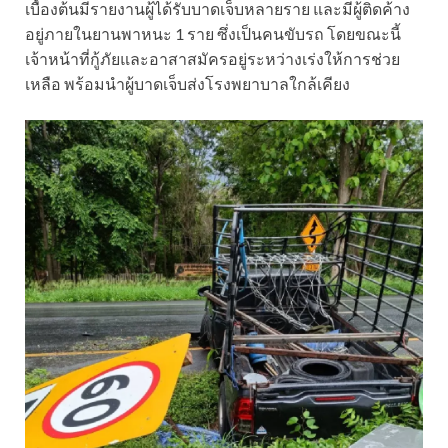
เบื้องต้นมีรายงานผู้ได้รับบาดเจ็บหลายราย และมีผู้ติดค้าง
อยู่ภายในยานพาหนะ 1 ราย ซึ่งเป็นคนขับรถ โดยขณะนี้
เจ้าหน้าที่กู้ภัยและอาสาสมัครอยู่ระหว่างเร่งให้การช่วย
เหลือ พร้อมนำผู้บาดเจ็บส่งโรงพยาบาลใกล้เคียง