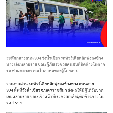
ระทึกกลางถนน 304 วังน้ำเขียว รถทัวร์เสียหลักพุ่งลงข้าง
ทาง เจ็บหลายราย ขณะกู้ภัยเร่งช่วยคนขับที่ติดค้างในซาก
รถ ท่ามกลางความโกลาหลของผู้โดยสาร
รายงานด่วน
รถทัวร์เสียหลักพุ่งลงข้างทาง ถนนสาย
304
พื้นที่
วังน้ำเขียว จ.นครราชสีมา
ส่งผลให้มีผู้ได้รับบาด
เจ็บหลายราย ขณะเจ้าหน้าที่เร่งช่วยเหลือผู้ติดค้างภายใน
รถ 1 ราย