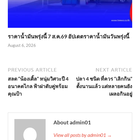
ราคาน้ำมันพรุ่งนี้ 7 ส.ค.69 อัปเดตราคาน้ำมันวันพรุ่งนี้
August 6, 2026
PREVIOUS ARTICLE
NEXT ARTICLE
สลด “น้องเติ้ล” หนุ่มวิศวะปี 4
ปลา 4 ชนิด ที่ควร “เลิกกิน”
อนาคตไกล ฟ้าผ่าดับคู่พร้อม
ตั้งนานแล้ว แต่หลายคนยัง
คุณป้า
เผลอกินอยู่
About admin01
View all posts by admin01 →