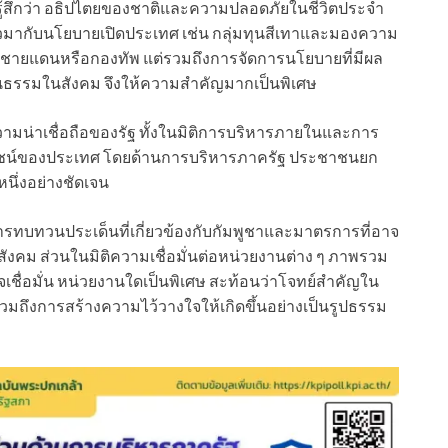
รู้สึกว่า อธิปไตยของชาติและความปลอดภัยในชีวิตประจำ
วมากับนโยบายเปิดประเทศ เช่น กลุ่มทุนสีเทาและมองความ
ื่องชายแดนหรือกองทัพ แต่รวมถึงการจัดการนโยบายที่มีผล
นธรรมในสังคม จึงให้ความสำคัญมากเป็นพิเศษ
ามน่าเชื่อถือของรัฐ ทั้งในมิติการบริหารภายในและการ
โยชน์ของประเทศ โดยด้านการบริหารภาครัฐ ประชาชนยก
หนึ่งอย่างชัดเจน
รทบทวนประเด็นที่เกี่ยวข้องกับกัมพูชาและมาตรการที่อาจ
คม ส่วนในมิติความเชื่อมั่นต่อหน่วยงานต่าง ๆ ภาพรวม
ชื่อมั่น หน่วยงานใดเป็นพิเศษ สะท้อนว่าโจทย์สำคัญใน
ต่รวมถึงการสร้างความไว้วางใจให้เกิดขึ้นอย่างเป็นรูปธรรม