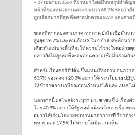
– 27 เมษายน 2569 ที่ผ่านมา โดยมีบทสรุปสำคัญ
หน้าที่ของหน่วยงานต่าง ๆ พบว่า 68.7% ระบุว่ายั
ถูกเลือกมากที่สุด คือศาลปกครอง 8.2% และศาล
ขณะที่หากแบ่งตามภาค-ทุกภาค ยังไม่เชื่อมั่นหน่
สูงสุด 26.7% และคนเกือบ 3 ใน 4 กำลังสะท้อนว่าย
เดียวกันแม้บางพื้นที่จะให้ความไว้วางใจต่อฝ่ายตุล
กล่าวยังไม่สูงพอที่จะสะท้อนความเชื่อมั่นร่วม
สำหรับเรื่องคอร์รัปชั่น ขึ้นแท่นเรื่องด่วน คนกว่าคร
60.7% รองลงมา 20.3% อยากให้เร่งนโยบาย ปฏิรูป
ให้ข้าราชการเกษียณก่อนกำหนดได้ และ 7.0% ไม่
นอกจากนี้ ผลโพลยังระบุว่า ประชาชนชี้ 3 เรื่อง
โดย 40.9% อยากให้รัฐเร่งดำเนินนโยบายเรื่องทบท
อยากให้เร่งนโยบายทบทวนมาตรการฟรีวีซ่าต่างชา
ทหาร และ 17.5% ไม่ทราบ ไม่มีความเห็น