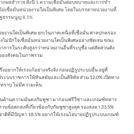
จากผลสำรวจ ดังนี้ 1.ความเชื่อมั่นต่อบทบาทและการทำ
งไม่เชื่อมั่นหน่วยงานใดเป็นพิเศษ โดยในบรรดาหน่วยงานที่
รัฐธรรมนูญ 8.1%
วยงานใดเป็นพิเศษ ยกเว้นภาคเหนือที่เชื่อมั่น ศาลปกครอง
ังไม่ปักใจเชื่อมั่นหน่วยงานใดเป็นพิเศษอย่างชัดเจน ขณะ
าการในระดับสูงกว่าหน่วยงานอื่นที่ระบุชื่อ แต่สัดส่วนดัง
กันของสังคมในภาพรวม
ึ่งอยากให้เร่งแก้อย่างจริงจัง ก่อนปฏิรูประบบอื่น อยู่ที่
ระบบราชการให้ทันสมัยและเป็นดิจิทัล ส่วน 12.0% เปิดทาง
ทราบ ไม่มีความเห็น
ด่วนด้านความมั่นคงกัมพูชา มาก่อนฟรีวีซ่า และเกณฑ์ทหาร
วนข้อตกลงที่เกี่ยวข้องกับกัมพูชาสูงสุด รองลงมา 23.5%
ติที่มีปัญหา 18.5% อยากให้เร่งนโยบายปฏิรูประบบเกณฑ์