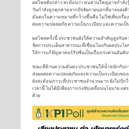
ผลโพลดังกล่าว สะท้อนว่า คนส่วนใหญ่อาจกำลัง
วันกำลังถูกคุกคามจากปัจจัยภายนอกที่อาจแฝงตั
มั่นคงในความหมายที่กว้างขึ้นคือ ไม่ใช่เพียงเร
ต่อความปลอดภัย ความเป็นระเบียบ และความเป็
ผลโพลครั้งนี้ ประชาชนยังให้ความสำคัญสูงกับคว
จัดการประเด็นสาธารณะที่เชื่อมโยงกับผลประ
ให้การแก้ปัญหาคอร์รัปชั่นเป็นเรื่องเร่งด่วนอันดับ
ขณะที่ด้านความมั่นคง ประชาชนให้น้ำหนักกับกา
ส่งผลต่อความปลอดภัยและความเป็นระเบียบของสัง
ยังสะท้อนภาวะที่ประชาชนจำนวนมาก ยังไม่ปักใจเ
เวลานี้ ไม่ได้มีเพียงการเร่งขับเคลื่อนนโยบาย แ
ด้วย