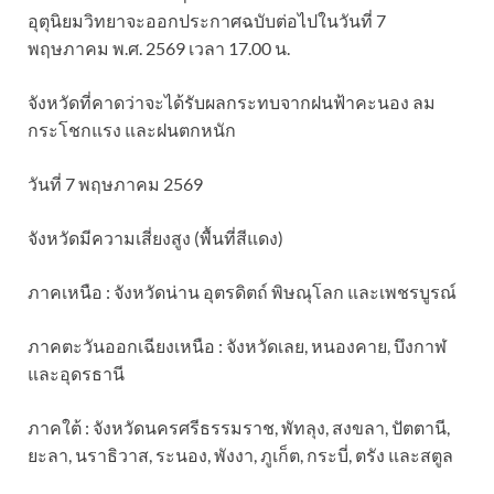
อุตุนิยมวิทยาจะออกประกาศฉบับต่อไปในวันที่ 7
พฤษภาคม พ.ศ. 2569 เวลา 17.00 น.
จังหวัดที่คาดว่าจะได้รับผลกระทบจากฝนฟ้าคะนอง ลม
กระโชกแรง และฝนตกหนัก
วันที่ 7 พฤษภาคม 2569
จังหวัดมีความเสี่ยงสูง (พื้นที่สีแดง)
ภาคเหนือ : จังหวัดน่าน อุตรดิตถ์ พิษณุโลก และเพชรบูรณ์
ภาคตะวันออกเฉียงเหนือ : จังหวัดเลย, หนองคาย, บึงกาฬ
และอุดรธานี
ภาคใต้ : จังหวัดนครศรีธรรมราช, พัทลุง, สงขลา, ปัตตานี,
ยะลา, นราธิวาส, ระนอง, พังงา, ภูเก็ต, กระบี่, ตรัง และสตูล