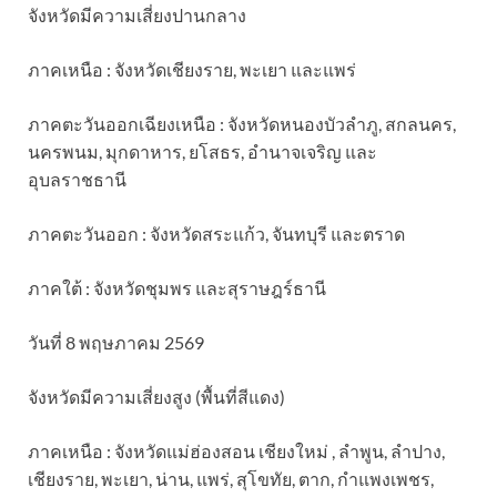
จังหวัดมีความเสี่ยงปานกลาง
ภาคเหนือ : จังหวัดเชียงราย, พะเยา และแพร่
ภาคตะวันออกเฉียงเหนือ : จังหวัดหนองบัวลำภู, สกลนคร,
นครพนม, มุกดาหาร, ยโสธร, อำนาจเจริญ และ
อุบลราชธานี
ภาคตะวันออก : จังหวัดสระแก้ว, จันทบุรี และตราด
ภาคใต้ : จังหวัดชุมพร และสุราษฎร์ธานี
วันที่ 8 พฤษภาคม 2569
จังหวัดมีความเสี่ยงสูง (พื้นที่สีแดง)
ภาคเหนือ : จังหวัดแม่ฮ่องสอน เชียงใหม่ , ลำพูน, ลำปาง,
เชียงราย, พะเยา, น่าน, แพร่, สุโขทัย, ตาก, กำแพงเพชร,