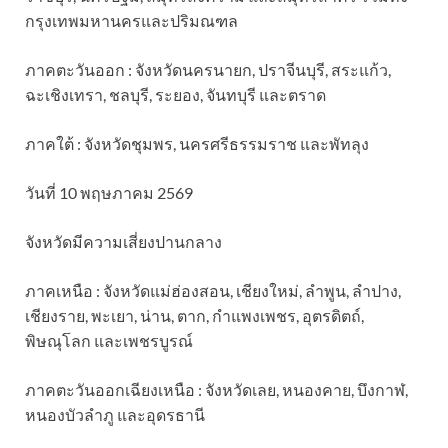
กรุงเทพมหานครและปริมณฑล
ภาคตะวันออก : จังหวัดนครนายก, ปราจีนบุรี, สระแก้ว,
ฉะเชิงเทรา, ชลบุรี, ระยอง, จันทบุรี และตราด
ภาคใต้ : จังหวัดชุมพร, นครศรีธรรมราช และพัทลุง
วันที่ 10 พฤษภาคม 2569
จังหวัดมีความเสี่ยงปานกลาง
ภาคเหนือ : จังหวัดแม่ฮ่องสอน, เชียงใหม่, ลำพูน, ลำปาง,
เชียงราย, พะเยา, น่าน, ตาก, กำแพงเพชร, อุตรดิตถ์,
พิษณุโลก และเพชรบูรณ์
ภาคตะวันออกเฉียงเหนือ : จังหวัดเลย, หนองคาย, บึงกาฬ,
หนองบัวลำภู และอุดรธานี