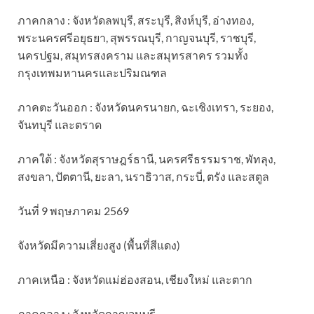
ภาคกลาง : จังหวัดลพบุรี, สระบุรี, สิงห์บุรี, อ่างทอง,
พระนครศรีอยุธยา, สุพรรณบุรี, กาญจนบุรี, ราชบุรี,
นครปฐม, สมุทรสงคราม และสมุทรสาคร รวมทั้ง
กรุงเทพมหานครและปริมณฑล
ภาคตะวันออก : จังหวัดนครนายก, ฉะเชิงเทรา, ระยอง,
จันทบุรี และตราด
ภาคใต้ : จังหวัดสุราษฎร์ธานี, นครศรีธรรมราช, พัทลุง,
สงขลา, ปัตตานี, ยะลา, นราธิวาส, กระบี่, ตรัง และสตูล
วันที่ 9 พฤษภาคม 2569
จังหวัดมีความเสี่ยงสูง (พื้นที่สีแดง)
ภาคเหนือ : จังหวัดแม่ฮ่องสอน, เชียงใหม่ และตาก
ภาคกลาง : จังหวัดกาญจนบุรี