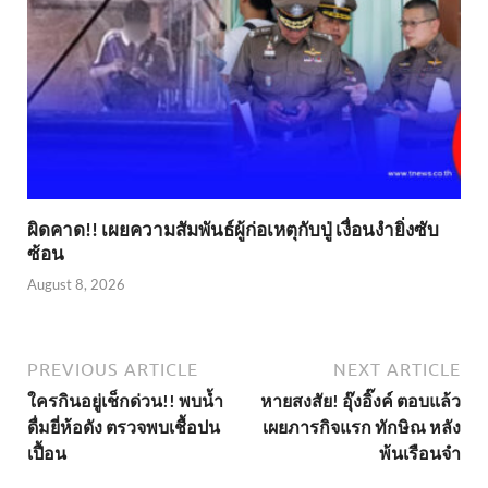
ผิดคาด!! เผยความสัมพันธ์ผู้ก่อเหตุกับปู่ เงื่อนงำยิ่งซับ
ซ้อน
August 8, 2026
PREVIOUS ARTICLE
NEXT ARTICLE
ใครกินอยู่เช็กด่วน!! พบน้ำ
หายสงสัย! อุ๊งอิ๊งค์ ตอบแล้ว
ดื่มยี่ห้อดัง ตรวจพบเชื้อปน
เผยภารกิจแรก ทักษิณ หลัง
เปื้อน
พ้นเรือนจำ