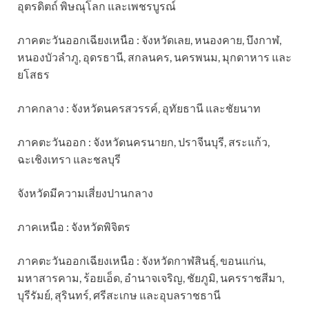
อุตรดิตถ์ พิษณุโลก และเพชรบูรณ์
ภาคตะวันออกเฉียงเหนือ : จังหวัดเลย, หนองคาย, บึงกาฬ,
หนองบัวลำภู, อุดรธานี, สกลนคร, นครพนม, มุกดาหาร และ
ยโสธร
ภาคกลาง : จังหวัดนครสวรรค์, อุทัยธานี และชัยนาท
ภาคตะวันออก : จังหวัดนครนายก, ปราจีนบุรี, สระแก้ว,
ฉะเชิงเทรา และชลบุรี
จังหวัดมีความเสี่ยงปานกลาง
ภาคเหนือ : จังหวัดพิจิตร
ภาคตะวันออกเฉียงเหนือ : จังหวัดกาฬสินธุ์, ขอนแก่น,
มหาสารคาม, ร้อยเอ็ด, อำนาจเจริญ, ชัยภูมิ, นครราชสีมา,
บุรีรัมย์, สุรินทร์, ศรีสะเกษ และอุบลราชธานี